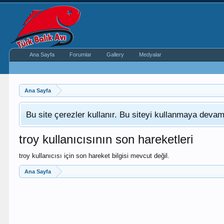
Ana Sayfa
Forumlar
Gallery
Medyalar
Ana Sayfa
Bu site çerezler kullanır. Bu siteyi kullanmaya dev
troy kullanıcısının son hareketleri
troy kullanıcısı için son hareket bilgisi mevcut değil.
Ana Sayfa