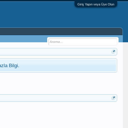
Giriş Yapın veya Üye Olun
zla Bilgi.