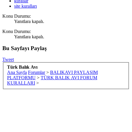
kurallar
site kuralları
Konu Durumu:
Yanıtlara kapalı.
Konu Durumu:
Yanıtlara kapalı.
Bu Sayfayı Paylaş
Tweet
Türk Balık Avı
Ana Sayfa
Forumlar
>
BALIKAVI PAYLAŞIM
PLATFORMU
>
TÜRK BALIK AVI FORUM
KURALLARI
>