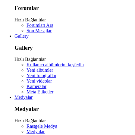
Forumlar
Hızlı Bağlantılar
Forumları Ara
Son Mesajlar
Gallery
Gallery
Hızlı Bağlantılar
Kullanıcı albümlerini keşfedin
Yeni albümler
Yeni fotoğraflar
Yeni videolar
Kameralar
Meta Etiketler
Medyalar
Medyalar
Hızlı Bağlantılar
Rastgele Medya
Medyalar