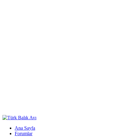
Ana Sayfa
Forumlar