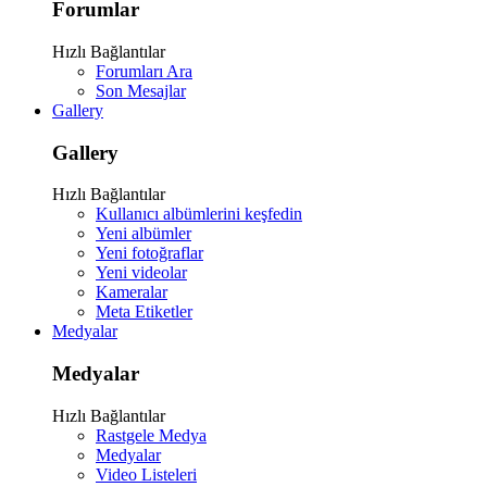
Forumlar
Hızlı Bağlantılar
Forumları Ara
Son Mesajlar
Gallery
Gallery
Hızlı Bağlantılar
Kullanıcı albümlerini keşfedin
Yeni albümler
Yeni fotoğraflar
Yeni videolar
Kameralar
Meta Etiketler
Medyalar
Medyalar
Hızlı Bağlantılar
Rastgele Medya
Medyalar
Video Listeleri