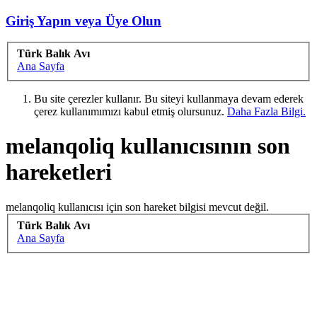
Giriş Yapın veya Üye Olun
Türk Balık Avı
Ana Sayfa
Bu site çerezler kullanır. Bu siteyi kullanmaya devam ederek
çerez kullanımımızı kabul etmiş olursunuz.
Daha Fazla Bilgi.
melanqoliq kullanıcısının son
hareketleri
melanqoliq kullanıcısı için son hareket bilgisi mevcut değil.
Türk Balık Avı
Ana Sayfa