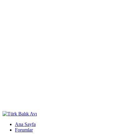
Ana Sayfa
Forumlar