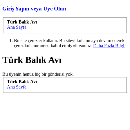
Giriş Yapın veya Üye Olun
Türk Balık Avı
Ana Sayfa
Bu site çerezler kullanır. Bu siteyi kullanmaya devam ederek
çerez kullanımımızı kabul etmiş olursunuz.
Daha Fazla Bilgi.
Türk Balık Avı
Bu üyenin henüz hiç bir gönderisi yok.
Türk Balık Avı
Ana Sayfa