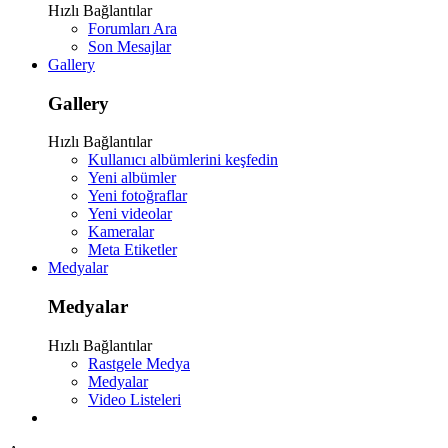
Hızlı Bağlantılar
Forumları Ara
Son Mesajlar
Gallery
Gallery
Hızlı Bağlantılar
Kullanıcı albümlerini keşfedin
Yeni albümler
Yeni fotoğraflar
Yeni videolar
Kameralar
Meta Etiketler
Medyalar
Medyalar
Hızlı Bağlantılar
Rastgele Medya
Medyalar
Video Listeleri