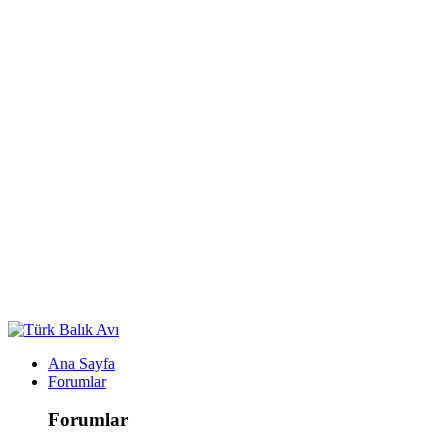
Ana Sayfa
Forumlar
Forumlar