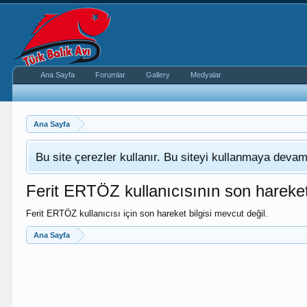
Ana Sayfa
Forumlar
Gallery
Medyalar
Ana Sayfa
Bu site çerezler kullanır. Bu siteyi kullanmaya dev
Ferit ERTÖZ kullanıcısının son hareket
Ferit ERTÖZ kullanıcısı için son hareket bilgisi mevcut değil.
Ana Sayfa