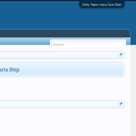
Giriş Yapın veya Üye Olun
zla Bilgi.