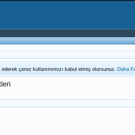
am ederek çerez kullanımımızı kabul etmiş olursunuz.
Daha Fa
leri