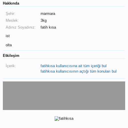
Hakkında
Şehir:
marmara
Meslek:
3kg
Adınız Soyadınız:
fatih kısa
ist
olta
Etkileşim
İçerik:
fatihkısa kullanıcısına ait tüm içeriği bul
fatihkısa kullanıcısının açtığı tüm konuları bul