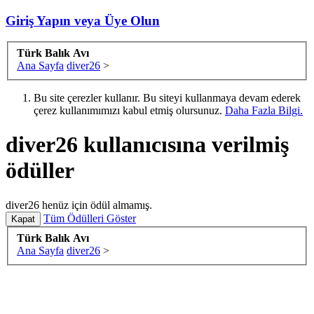
Giriş Yapın veya Üye Olun
Türk Balık Avı
Ana Sayfa
diver26
>
Bu site çerezler kullanır. Bu siteyi kullanmaya devam ederek
çerez kullanımımızı kabul etmiş olursunuz.
Daha Fazla Bilgi.
diver26 kullanıcısına verilmiş
ödüller
diver26 henüz için ödül almamış.
Tüm Ödülleri Göster
Türk Balık Avı
Ana Sayfa
diver26
>