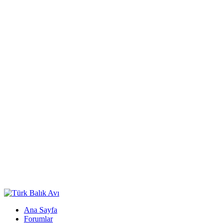
Ana Sayfa
Forumlar