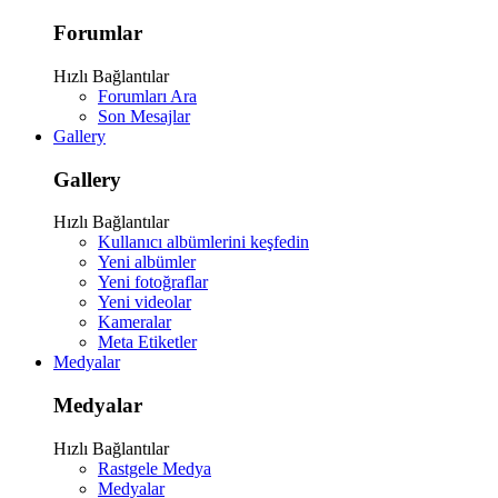
Forumlar
Hızlı Bağlantılar
Forumları Ara
Son Mesajlar
Gallery
Gallery
Hızlı Bağlantılar
Kullanıcı albümlerini keşfedin
Yeni albümler
Yeni fotoğraflar
Yeni videolar
Kameralar
Meta Etiketler
Medyalar
Medyalar
Hızlı Bağlantılar
Rastgele Medya
Medyalar