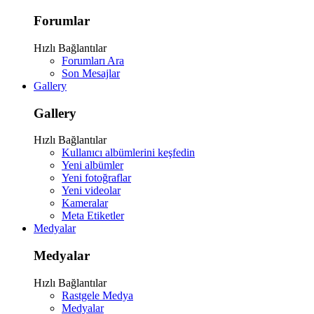
Forumlar
Hızlı Bağlantılar
Forumları Ara
Son Mesajlar
Gallery
Gallery
Hızlı Bağlantılar
Kullanıcı albümlerini keşfedin
Yeni albümler
Yeni fotoğraflar
Yeni videolar
Kameralar
Meta Etiketler
Medyalar
Medyalar
Hızlı Bağlantılar
Rastgele Medya
Medyalar