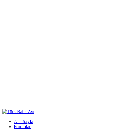
Ana Sayfa
Forumlar