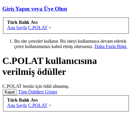
Giriş Yapın veya Üye Olun
Türk Balık Avı
Ana Sayfa
C.POLAT
>
Bu site çerezler kullanır. Bu siteyi kullanmaya devam ederek
çerez kullanımımızı kabul etmiş olursunuz.
Daha Fazla Bilgi.
C.POLAT kullanıcısına
verilmiş ödüller
C.POLAT henüz için ödül almamış.
Tüm Ödülleri Göster
Türk Balık Avı
Ana Sayfa
C.POLAT
>