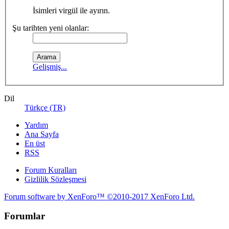
İsimleri virgül ile ayırın.
Şu tarihten yeni olanlar:
Gelişmiş...
Dil
Türkçe (TR)
Yardım
Ana Sayfa
En üst
RSS
Forum Kuralları
Gizlilik Sözleşmesi
Forum software by XenForo™
©2010-2017 XenForo Ltd.
Forumlar