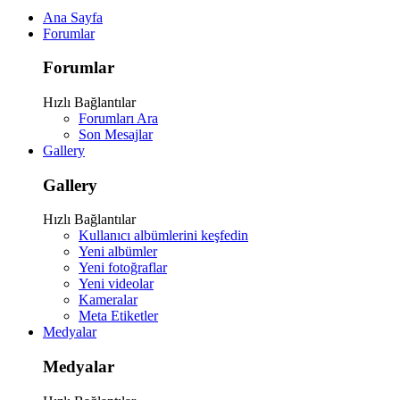
Ana Sayfa
Forumlar
Forumlar
Hızlı Bağlantılar
Forumları Ara
Son Mesajlar
Gallery
Gallery
Hızlı Bağlantılar
Kullanıcı albümlerini keşfedin
Yeni albümler
Yeni fotoğraflar
Yeni videolar
Kameralar
Meta Etiketler
Medyalar
Medyalar