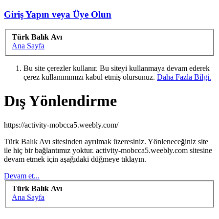
Giriş Yapın veya Üye Olun
Türk Balık Avı
Ana Sayfa
Bu site çerezler kullanır. Bu siteyi kullanmaya devam ederek
çerez kullanımımızı kabul etmiş olursunuz.
Daha Fazla Bilgi.
Dış Yönlendirme
https://activity-mobcca5.weebly.com/
Türk Balık Avı sitesinden ayrılmak üzeresiniz. Yönleneceğiniz site
ile hiç bir bağlantımız yoktur. activity-mobcca5.weebly.com sitesine
devam etmek için aşağıdaki düğmeye tıklayın.
Devam et...
Türk Balık Avı
Ana Sayfa