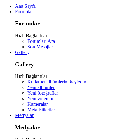
Ana Sayfa
Forumlar
Forumlar
Hızlı Bağlantılar
Forumları Ara
Son Mesajlar
Gallery
Gallery
Hızlı Bağlantılar
Kullanıcı albümlerini keşfedin
Yeni albümler
Yeni fotoğraflar
Yeni videolar
Kameralar
Meta Etiketler
Medyalar
Medyalar