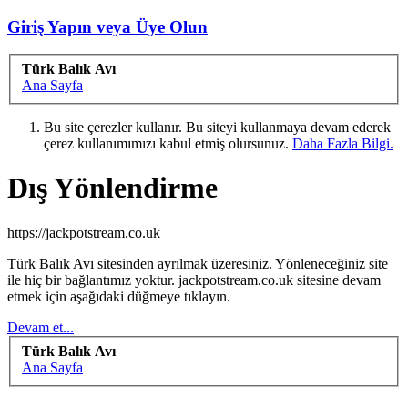
Giriş Yapın veya Üye Olun
Türk Balık Avı
Ana Sayfa
Bu site çerezler kullanır. Bu siteyi kullanmaya devam ederek
çerez kullanımımızı kabul etmiş olursunuz.
Daha Fazla Bilgi.
Dış Yönlendirme
https://jackpotstream.co.uk
Türk Balık Avı sitesinden ayrılmak üzeresiniz. Yönleneceğiniz site
ile hiç bir bağlantımız yoktur. jackpotstream.co.uk sitesine devam
etmek için aşağıdaki düğmeye tıklayın.
Devam et...
Türk Balık Avı
Ana Sayfa