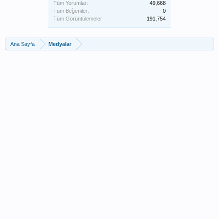
Tüm Yorumlar:
49,668
Tüm Beğeniler:
0
Tüm Görüntülemeler:
191,754
Ana Sayfa
Medyalar