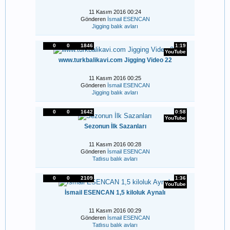
11 Kasım 2016 00:24
Gönderen
İsmail ESENCAN
Jigging balık avları
0
0
1846
1:19
YouTube
www.turkbalikavi.com Jigging Video 22
11 Kasım 2016 00:25
Gönderen
İsmail ESENCAN
Jigging balık avları
0
0
1642
0:58
YouTube
Sezonun İlk Sazanları
11 Kasım 2016 00:28
Gönderen
İsmail ESENCAN
Tatlısu balık avları
0
0
2109
1:36
YouTube
İsmail ESENCAN 1,5 kiloluk Aynalı
11 Kasım 2016 00:29
Gönderen
İsmail ESENCAN
Tatlısu balık avları