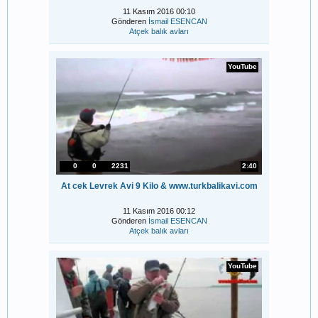
11 Kasım 2016 00:10
Gönderen
İsmail ESENCAN
Atçek balık avları
YouTube
0
0
2231
2:40
At cek Levrek Avi 9 Kilo & www.turkbalikavi.com
11 Kasım 2016 00:12
Gönderen
İsmail ESENCAN
Atçek balık avları
YouTube