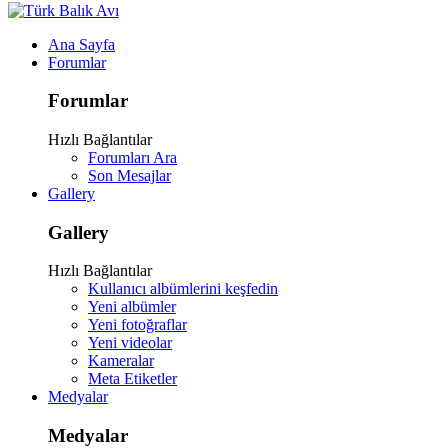
Ana Sayfa
Forumlar
Forumlar
Hızlı Bağlantılar
Forumları Ara
Son Mesajlar
Gallery
Gallery
Hızlı Bağlantılar
Kullanıcı albümlerini keşfedin
Yeni albümler
Yeni fotoğraflar
Yeni videolar
Kameralar
Meta Etiketler
Medyalar
Medyalar