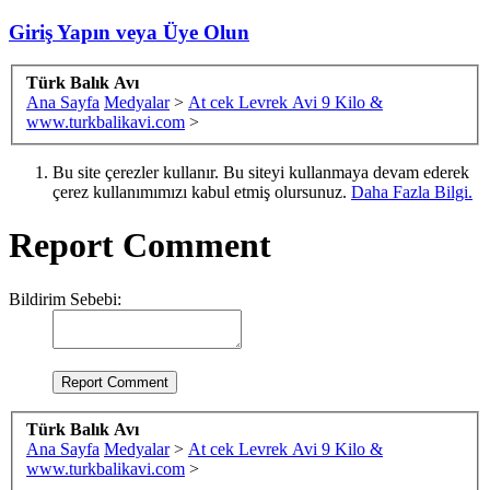
Giriş Yapın veya Üye Olun
Türk Balık Avı
Ana Sayfa
Medyalar
>
At cek Levrek Avi 9 Kilo &
www.turkbalikavi.com
>
Bu site çerezler kullanır. Bu siteyi kullanmaya devam ederek
çerez kullanımımızı kabul etmiş olursunuz.
Daha Fazla Bilgi.
Report Comment
Bildirim Sebebi:
Türk Balık Avı
Ana Sayfa
Medyalar
>
At cek Levrek Avi 9 Kilo &
www.turkbalikavi.com
>