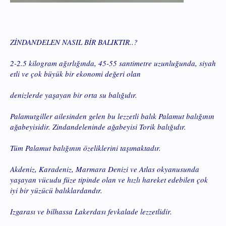
ZİNDANDELEN NASIL BİR BALIKTIR..?
2-2.5 kilogram ağırlığında, 45-55 santimetre uzunluğunda, siyah
etli ve çok büyük bir ekonomi değeri olan
denizlerde yaşayan bir orta su balığıdır.
Palamutgiller ailesinden gelen bu lezzetli balık Palamut balığının
ağabeyisidir. Zindandeleninde ağabeyisi Torik balığıdır.
Tüm Palamut balığının özeliklerini taşımaktadır.
Akdeniz, Karadeniz, Marmara Denizi ve Atlas okyanusunda
yaşayan vücudu füze tipinde olan ve hızlı hareket edebilen çok
iyi bir yüzücü balıklardandır.
Izgarası ve bilhassa Lakerdası fevkalade lezzetlidir.