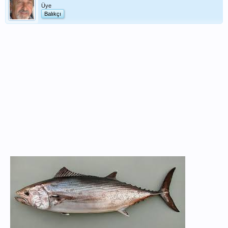
Üye
Balıkçı