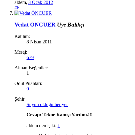
aldem
,
3 Ocak 2012
#6
Vedat ÖNCÜER
Üye
Balıkçı
Katılım:
8 Nisan 2011
Mesaj:
679
Alınan Beğeniler:
1
Ödül Puanları:
0
Şehir:
Suyun olduğu her yer
Cevap: Tekne Kamışı Yardım.!!!
aldem demiş ki:
↑