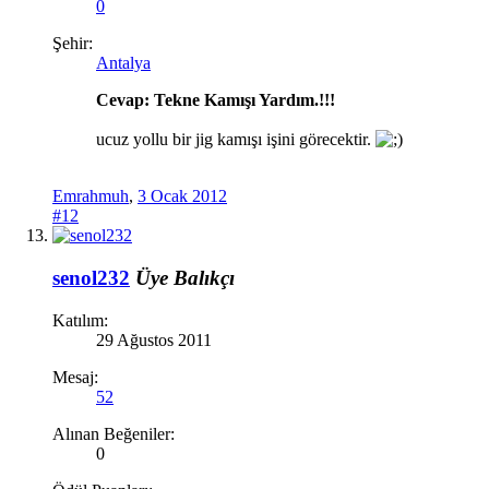
0
Şehir:
Antalya
Cevap: Tekne Kamışı Yardım.!!!
ucuz yollu bir jig kamışı işini görecektir.
Emrahmuh
,
3 Ocak 2012
#12
senol232
Üye
Balıkçı
Katılım:
29 Ağustos 2011
Mesaj:
52
Alınan Beğeniler:
0