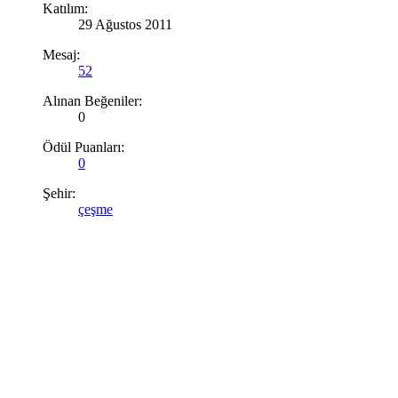
Katılım:
29 Ağustos 2011
Mesaj:
52
Alınan Beğeniler:
0
Ödül Puanları:
0
Şehir:
çeşme