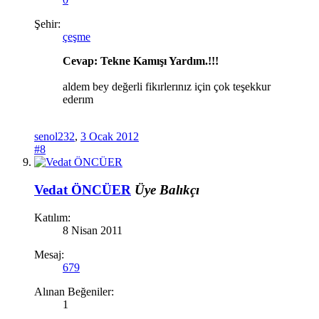
Şehir:
çeşme
Cevap: Tekne Kamışı Yardım.!!!
aldem bey değerli fikırlerınız için çok teşekkur
ederım
senol232
,
3 Ocak 2012
#8
Vedat ÖNCÜER
Üye
Balıkçı
Katılım:
8 Nisan 2011
Mesaj:
679
Alınan Beğeniler:
1