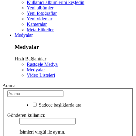
Kullanıcı albümlerini keşfedin
Yeni albümler
Yeni fotoğraflar
Yeni videolar
Kameralar
Meta Etiketler
Medyalar
Medyalar
Hızlı Bağlantılar
Rastgele Medya
Medyalar
Video Listeleri
Arama
Sadece başlıklarda ara
Gönderen kullanıcı:
İsimleri virgül ile ayırın.