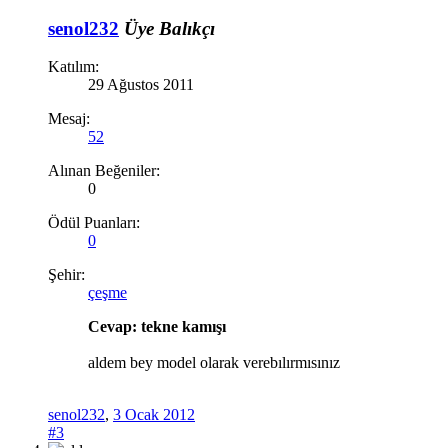
senol232
Üye
Balıkçı
Katılım:
29 Ağustos 2011
Mesaj:
52
Alınan Beğeniler:
0
Ödül Puanları:
0
Şehir:
çeşme
Cevap: tekne kamışı
aldem bey model olarak verebılırmısınız
senol232
,
3 Ocak 2012
#3