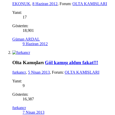
EKONUK
,
8 Haziran 2012
, Forum:
OLTA KAMIŞLARI
Yanıt:
17
Gösterim:
18,901
Güman ARDAL
9 Haziran 2012
Olta Kamışları
Göl kamışı aldım fakat!!!
furkancr
,
5 Nisan 2013
, Forum:
OLTA KAMIŞLARI
Yanıt:
9
Gösterim:
16,387
furkancr
7 Nisan 2013