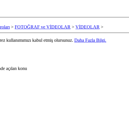
oları
>
FOTOĞRAF ve VİDEOLAR
>
VİDEOLAR
>
erez kullanımımızı kabul etmiş olursunuz.
Daha Fazla Bilgi.
nde açılan konu