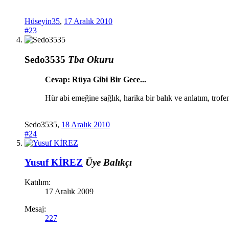
Hüseyin35
,
17 Aralık 2010
#23
Sedo3535
Tba Okuru
Cevap: Rüya Gibi Bir Gece...
Hür abi emeğine sağlık, harika bir balık ve anlatım, trofen
Sedo3535
,
18 Aralık 2010
#24
Yusuf KİREZ
Üye
Balıkçı
Katılım:
17 Aralık 2009
Mesaj:
227