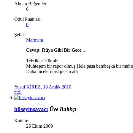
Alınan Beğeniler:
0
Ödül Puanları:
0
Şehir:
Marmara
Cevap: Rüya Gibi Bir Gece...
Tebrikler Hür abi.
Muhteşem bir rapor olmuş.Hele paşa bambaşka bir muht
Daha niceleri rast gelsin abi
Yusuf KİREZ
,
18 Aralık 2010
#25
hüseyinsavacı
Üye
Balıkçı
Katılım:
26 Ekim 2009