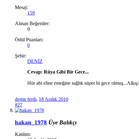
Mesaj:
159
Alınan Beğeniler:
0
Ödül Puanları:
0
Şehir:
DENİZ
Cevap: Rüya Gibi Bir Gece...
Hür abi eline emeğine sağlık süper bi gece olmuş...Alkış
demir ferdi
,
18 Aralık 2010
#27
hakan_1978
Üye
Balıkçı
Katılım: