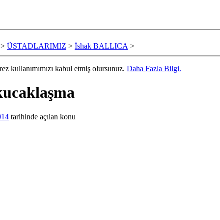
>
ÜSTADLARIMIZ
>
İshak BALLICA
>
erez kullanımımızı kabul etmiş olursunuz.
Daha Fazla Bilgi.
 kucaklaşma
014
tarihinde açılan konu