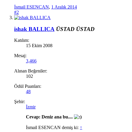
İsmail ESENCAN
,
1 Aralık 2014
#2
ishak BALLICA
ÜSTAD
ÜSTAD
Katılım:
15 Ekim 2008
Mesaj:
3,466
Alınan Beğeniler:
102
Ödül Puanları:
48
Şehir:
İzmir
Cevap: Deniz ana bu....
İsmail ESENCAN demiş ki:
↑