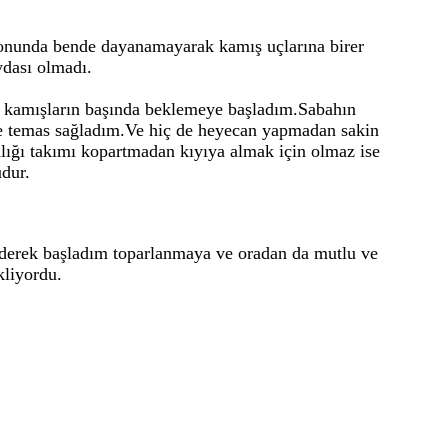
 sonunda bende dayanamayarak kamış uçlarına birer
ydası olmadı.
fa kamışların başında beklemeye başladım.Sabahın
 ile temas sağladım.Ve hiç de heyecan yapmadan sakin
lığı takımı kopartmadan kıyıya almak için olmaz ise
udur.
 ederek başladım toparlanmaya ve oradan da mutlu ve
kliyordu.