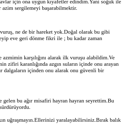
 avlar için ona uygun kıyafetler edindim.Yani soğuk ile
 azim sergilemeyi başarabilmektir.
vuruş, ne de bir hareket yok.Doğal olarak bu gibi
eyip eve geri dönme fikri ile ; bu kadar zaman
 azmimin karşılığını alarak ilk vuruşu alabildim.Ve
n zifiri karanlığında azgın suların içinde onu arayan
 dalgaların içinden onu alarak onu güvenli bir
e gelen bu ağır misafiri hayran hayran seyrettim.Bu
 sürdürüyordu.
ın uğraşmayın.Ellerinizi yaralayabilirsiniz.Bırak balık