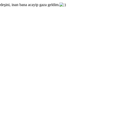
deşini, inan bana acayip gaza geldim.