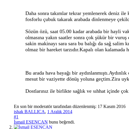
Daha sonra takımlar tekrar yemlenerek deniz ile
fosforlu çubuk takarak arabada dinlenmeye çekild
Sözün özü, saat 05.00 kadar arabada bir hayli v
olmasına yakın saatler sonra çok şükür bir vuruş
sakin makinayı sara sara bu balığı da sağ salim 
olmaz bir hareket tarzıdır.Kapalı olan kalamada 
Bu arada hava bayağı bir aydınlanmıştı.Aydınlık 
mesut bir vaziyette dönüş yoluna geçtim.Zira uyk
Dostlarınız ile birlikte sağlık ve sıhhat içinde ço
En son bir moderatör tarafından düzenlenmiş:
17 Kasım 2016
ishak BALLICA
,
1 Aralık 2014
#1
İsmail ESENCAN
bunu beğendi.