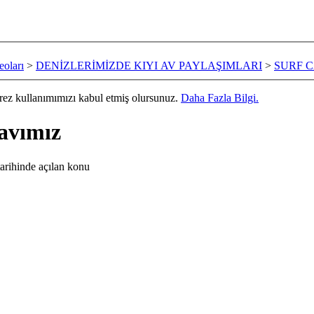
oları
>
DENİZLERİMİZDE KIYI AV PAYLAŞIMLARI
>
SURF 
erez kullanımımızı kabul etmiş olursunuz.
Daha Fazla Bilgi.
avımız
arihinde açılan konu