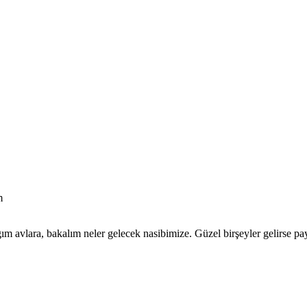
m
 avlara, bakalım neler gelecek nasibimize. Güzel birşeyler gelirse pa