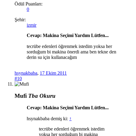
Ödül Puanları:
0
Şehir:
izmir
Cevap: Makina Seçimi Yardım Lütfen...
tecrübe edenleri öğrenmek istedim yoksa her
sorduğum bi makina önerdi ama ben tekne den
derin su için kullanacağım
hsynakbaba
,
17 Ekim 2011
#10
Mufi
Tba Okuru
Cevap: Makina Seçimi Yardım Lütfen...
hsynakbaba demiş ki:
↑
tecrübe edenleri öğrenmek istedim
yoksa her sorduğum bi makina