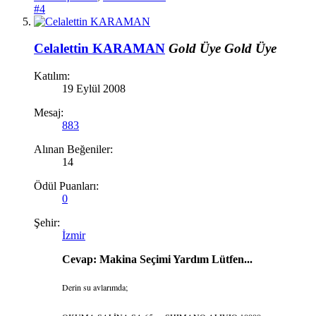
#4
Celalettin KARAMAN
Gold Üye
Gold Üye
Katılım:
19 Eylül 2008
Mesaj:
883
Alınan Beğeniler:
14
Ödül Puanları:
0
Şehir:
İzmir
Cevap: Makina Seçimi Yardım Lütfen...
Derin su avlarımda;