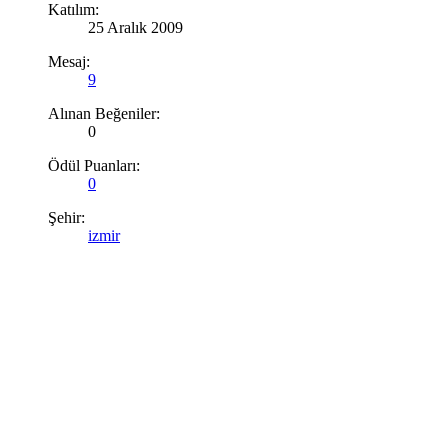
Katılım:
25 Aralık 2009
Mesaj:
9
Alınan Beğeniler:
0
Ödül Puanları:
0
Şehir:
izmir