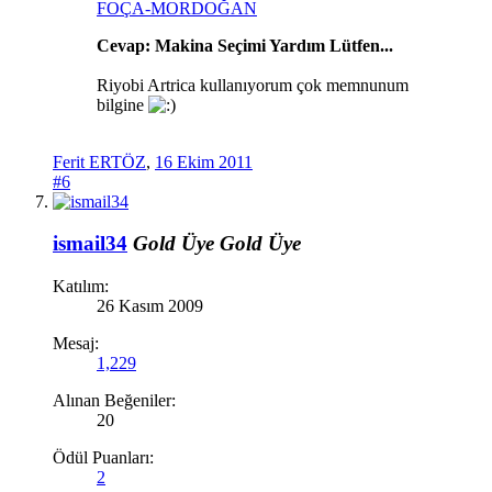
FOÇA-MORDOĞAN
Cevap: Makina Seçimi Yardım Lütfen...
Riyobi Artrica kullanıyorum çok memnunum
bilgine
Ferit ERTÖZ
,
16 Ekim 2011
#6
ismail34
Gold Üye
Gold Üye
Katılım:
26 Kasım 2009
Mesaj:
1,229
Alınan Beğeniler:
20
Ödül Puanları:
2