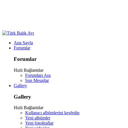
Ana Sayfa
Forumlar
Forumlar
Hızlı Bağlantılar
Forumları Ara
Son Mesajlar
Gallery
Gallery
Hızlı Bağlantılar
Kullanıcı albümlerini keşfedin
Yeni albümler
Yeni fotoğraflar