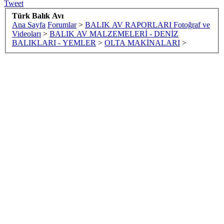
Tweet
Türk Balık Avı
Ana Sayfa
Forumlar
>
BALIK AV RAPORLARI Fotoğraf ve
Videoları
>
BALIK AV MALZEMELERİ - DENİZ
BALIKLARI - YEMLER
>
OLTA MAKİNALARI
>