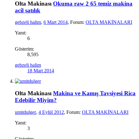
Olta Makinası
Okuma raw 2 65 temiz makina
acil satılık
gebzeli halim
,
6 Mart 2014
, Forum:
OLTA MAKİNALARI
Yanıt:
6
Gösterim:
8,595
gebzeli halim
18 Mart 2014
Olta Makinası
Makina ve Kamış Tavsiyesi Rica
Edebilir Miyim?
umitdulger
,
4 Eylül 2012
, Forum:
OLTA MAKİNALARI
Yanıt:
3
Gösterim: