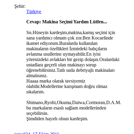
Şehir:
Türkiye
Cevap: Makina Seçimi Yardım Lütfen...
Sn.Hüseyin kardeşim,makina,kamış seçimi için
sana yardımcı olmam çok zor.Ben Kocaelinde
ikamet ediyorum.Buralarda kullanılan
makinaların özellikleri İzmirdeki balıçıların
avlanma usullerine uymayabilir.En iyisi
yörenizdeki avlakları bir gezip dolaşın.Oralardaki
ustadlara geçerli olan makinayı sorup
öğrenebilirsiniz.Tatlı suda debriyajlı makinaları
almalısınız.
Haaaa marka olarak tavsiyemiz
olabilir.Modellerine karışmam doğru olmaz
ıskalarım.
Shimano,Ryobi,Okuma,Daiwa,Cormoran,D.A.M.
bu markaların esaslı sağlam modellerinden
seçebilirsin.
Şimdiden hayırlı olsun kardeşim.