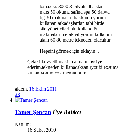
banax sx 3000 3 bilyalı.alba star
mars 50.okuma safina spa 50.daiwa
bg 30.makinaları hakkında yorum
kullanan arkadaşlardan tabi birde
site yöneticileri nin kullandığı
makinaları merak ediyorum.kullanım
alanı 60 80 metre tekneden olacaktır
.
Hepsini görmek için tıklayın...
Çekeri kuvvetli makina almanı tavsiye
ederim,tekneden kullanacaksan,ryoubi exsuma
kullanıyorum çok memnunum.
aldem
,
16 Ekim 2011
#3
Tamer Şencan
Üye
Balıkçı
Katılım:
16 Şubat 2010