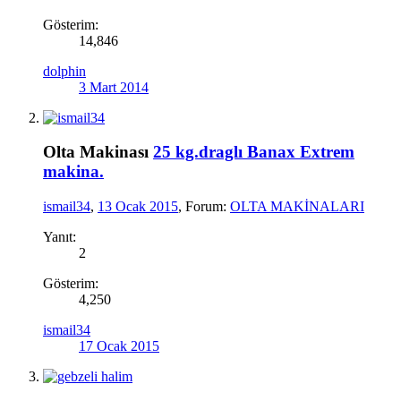
Gösterim:
14,846
dolphin
3 Mart 2014
Olta Makinası
25 kg.draglı Banax Extrem
makina.
ismail34
,
13 Ocak 2015
, Forum:
OLTA MAKİNALARI
Yanıt:
2
Gösterim:
4,250
ismail34
17 Ocak 2015