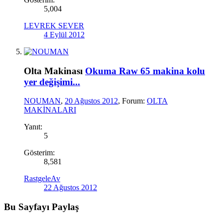
5,004
LEVREK SEVER
4 Eylül 2012
Olta Makinası
Okuma Raw 65 makina kolu
yer değişimi...
NOUMAN
,
20 Ağustos 2012
, Forum:
OLTA
MAKİNALARI
Yanıt:
5
Gösterim:
8,581
RastgeleAv
22 Ağustos 2012
Bu Sayfayı Paylaş