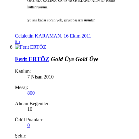
OKUMA SALİNA SA 65 ve SHIMANO ALIVIO 10000
kullanıyorum.
Şu ana kadar sorun yok, gayet başarılı ürünler.
Celalettin KARAMAN
,
16 Ekim 2011
#5
Ferit ERTÖZ
Gold Üye
Gold Üye
Katılım:
7 Nisan 2010
Mesaj:
800
Alınan Beğeniler:
10
Ödül Puanları:
0
Şehir: