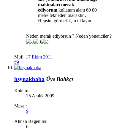
makinaları merak
ediyorum
.kullanım alanı 60 80
metre tekneden olacaktır .
Hepsini görmek için tıklayın...
Neden merak ediyorsun ? Neden yöneticiler.?
Mufi
,
17 Ekim 2011
#9
hsynakbaba
Üye
Balıkçı
Katılım:
25 Aralık 2009
Mesaj:
9
Alınan Beğeniler:
0