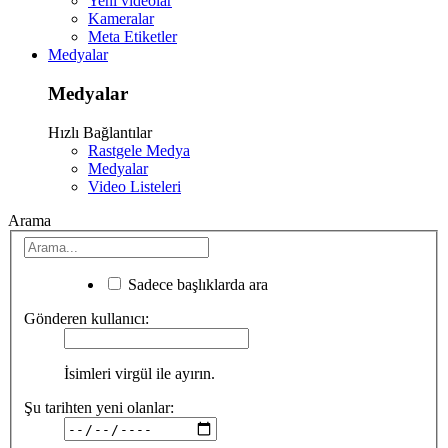
Yeni videolar
Kameralar
Meta Etiketler
Medyalar
Medyalar
Hızlı Bağlantılar
Rastgele Medya
Medyalar
Video Listeleri
Arama
Sadece başlıklarda ara
Gönderen kullanıcı:
İsimleri virgül ile ayırın.
Şu tarihten yeni olanlar: