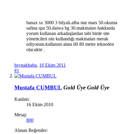
banax sx 3000 3 bilyalı.alba star mars 50.okuma
safina spa 50.daiwa bg 30.makinaları hakkında
yorum kullanan arkadaşlardan tabi birde site
yöneticileri nin kullandığı makinaları merak
ediyorum.kullanım alanı 60 80 metre tekneden
olacaktır .
hsynakbaba
,
16 Ekim 2011
#1
Mustafa CUMBUL
Gold Üye
Gold Üye
Katılım:
16 Ekim 2010
Mesaj:
800
Alınan Beğeniler: