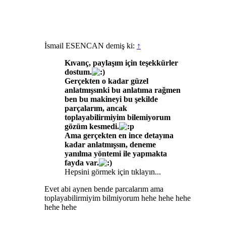
İsmail ESENCAN demiş ki:
↑
Kıvanç, paylaşım için teşekkürler
dostum.
Gerçekten o kadar güzel
anlatmışsınki bu anlatıma rağmen
ben bu makineyi bu şekilde
parçalarım, ancak
toplayabilirmiyim bilemiyorum
gözüm kesmedi.
Ama gerçekten en ince detayına
kadar anlatmışsın, deneme
yanılma yöntemi ile yapmakta
fayda var.
Hepsini görmek için tıklayın...
Evet abi aynen bende parcalarım ama
toplayabilirmiyim bilmiyorum hehe hehe hehe
hehe hehe