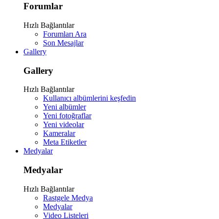
Forumlar
Hızlı Bağlantılar
Forumları Ara
Son Mesajlar
Gallery
Gallery
Hızlı Bağlantılar
Kullanıcı albümlerini keşfedin
Yeni albümler
Yeni fotoğraflar
Yeni videolar
Kameralar
Meta Etiketler
Medyalar
Medyalar
Hızlı Bağlantılar
Rastgele Medya
Medyalar
Video Listeleri