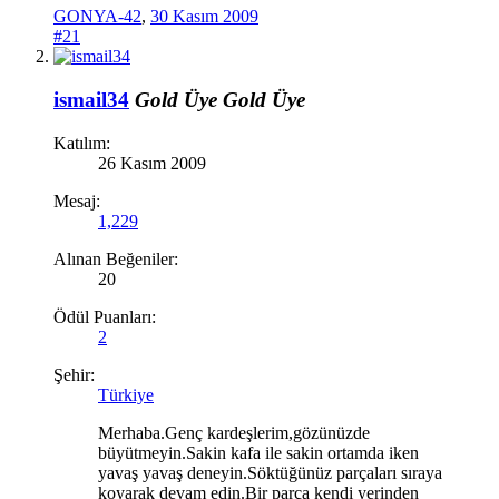
GONYA-42
,
30 Kasım 2009
#21
ismail34
Gold Üye
Gold Üye
Katılım:
26 Kasım 2009
Mesaj:
1,229
Alınan Beğeniler:
20
Ödül Puanları:
2
Şehir:
Türkiye
Merhaba.Genç kardeşlerim,gözünüzde
büyütmeyin.Sakin kafa ile sakin ortamda iken
yavaş yavaş deneyin.Söktüğünüz parçaları sıraya
koyarak devam edin.Bir parça kendi yerinden