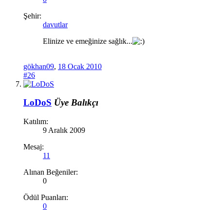
Şehir:
davutlar
Elinize ve emeğinize sağlık...
gökhan09
,
18 Ocak 2010
#26
LoDoS
Üye
Balıkçı
Katılım:
9 Aralık 2009
Mesaj:
11
Alınan Beğeniler:
0
Ödül Puanları:
0