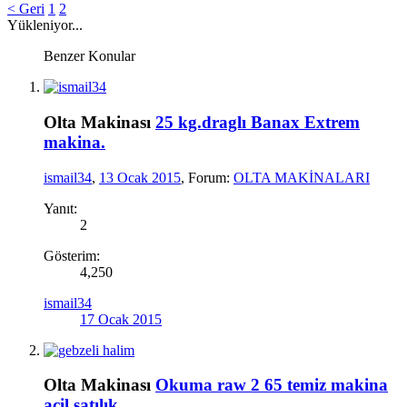
< Geri
1
2
Yükleniyor...
Benzer Konular
Olta Makinası
25 kg.draglı Banax Extrem
makina.
ismail34
,
13 Ocak 2015
, Forum:
OLTA MAKİNALARI
Yanıt:
2
Gösterim:
4,250
ismail34
17 Ocak 2015
Olta Makinası
Okuma raw 2 65 temiz makina
acil satılık