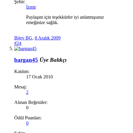
Şehir:
İzmir
Paylaşım için teşekkürler iyi anlatmışsınız
emeğinize sağlık.
Bijev BG
,
8 Aralık 2009
#24
bargan45
Üye
Balıkçı
Katılım:
17 Ocak 2010
Mesaj:
2
Alınan Beğeniler:
0
Ödül Puanları:
0