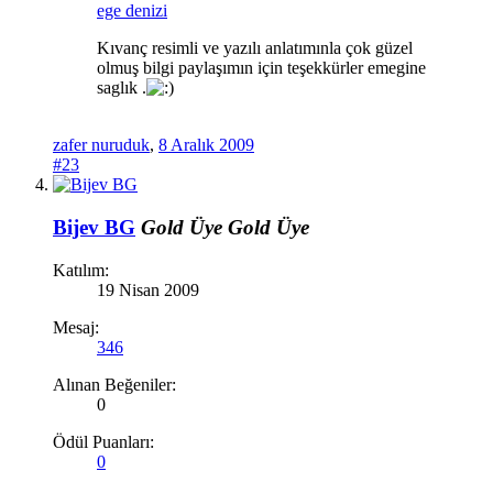
ege denizi
Kıvanç resimli ve yazılı anlatımınla çok güzel
olmuş bilgi paylaşımın için teşekkürler emegine
saglık .
zafer nuruduk
,
8 Aralık 2009
#23
Bijev BG
Gold Üye
Gold Üye
Katılım:
19 Nisan 2009
Mesaj:
346
Alınan Beğeniler:
0
Ödül Puanları:
0