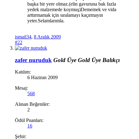
başka bir yere olmaz.(elin gavuruna bak fazla
yedek malzemede koymuş)Dememek ve vida
arttırmamak için sıralamayı kaçırmayın
yeter.Selamlarımla.
ismail34
,
8 Aralık 2009
#22
zafer nuruduk
Gold Üye
Gold Üye
Balıkçı
Katılım:
6 Haziran 2009
Mesaj:
568
Alınan Beğeniler:
2
Ödül Puanları:
16
Şehir: