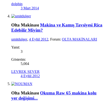
dolphin
3 Mart 2014
Olta Makinası
Makina ve Kamış Tavsiyesi Rica
Edebilir Miyim?
umitdulger
,
4 Eylül 2012
, Forum:
OLTA MAKİNALARI
Yanıt:
3
Gösterim:
5,004
LEVREK SEVER
4 Eylül 2012
Olta Makinası
Okuma Raw 65 makina kolu
yer değişimi...