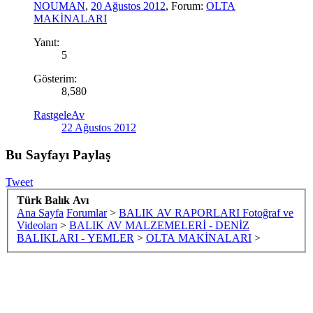
NOUMAN
,
20 Ağustos 2012
, Forum:
OLTA
MAKİNALARI
Yanıt:
5
Gösterim:
8,580
RastgeleAv
22 Ağustos 2012
Bu Sayfayı Paylaş
Tweet
Türk Balık Avı
Ana Sayfa
Forumlar
>
BALIK AV RAPORLARI Fotoğraf ve
Videoları
>
BALIK AV MALZEMELERİ - DENİZ
BALIKLARI - YEMLER
>
OLTA MAKİNALARI
>