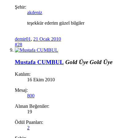
Şehir:
akdeniz
teşekkür ederim güzel bilgiler
demir01
,
21 Ocak 2010
#28
Mustafa CUMBUL
Gold Üye
Gold Üye
Katılım:
16 Ekim 2010
Mesaj:
800
Alınan Beğeniler:
19
Ödül Puanları:
2