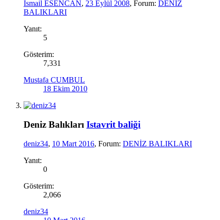
İsmail ESENCAN
,
23 Eylül 2008
, Forum:
DENİZ
BALIKLARI
Yanıt:
5
Gösterim:
7,331
Mustafa CUMBUL
18 Ekim 2010
Deniz Balıkları
Istavrit baliği
deniz34
,
10 Mart 2016
, Forum:
DENİZ BALIKLARI
Yanıt:
0
Gösterim:
2,066
deniz34