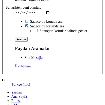
Şu tarihten yeni olanlar:
Sadece bu konuda ara
Sadece bu forumda ara
Sonuçları konular halinde göster
Faydalı Aramalar
Son Mesajlar
Gelişmiş...
Dil
Türkçe (TR)
Yardım
Ana Sayfa
En üst
RSS