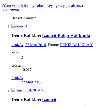
(Yanıt vermek için üye olmalı veya giriş yapmalısınız)
Yükleniyor...
Benzer Konular
Deniz Balıkları
İzmarit Balığı Hakkında
deniz34
,
22 Mart 2016
, Forum:
DENİZ BALIKLARI
Yanıt:
2
Gösterim:
10,017
deniz34
22 Mart 2016
Deniz Balıkları
İzmarit