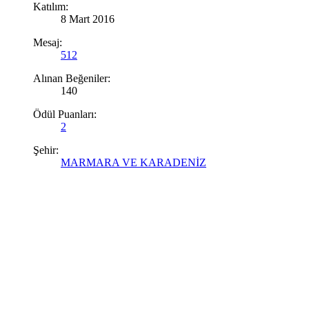
Katılım:
8 Mart 2016
Mesaj:
512
Alınan Beğeniler:
140
Ödül Puanları:
2
Şehir:
MARMARA VE KARADENİZ