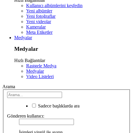
Hızlı Bağlantılar
Kullanıcı albümlerini keşfedin
Yeni albümler
Yeni fotoğraflar
Yeni videolar
Kameralar
Meta Etiketler
Medyalar
Medyalar
Hızlı Bağlantılar
Rastgele Medya
Medyalar
Video Listeleri
Arama
Sadece başlıklarda ara
Gönderen kullanıcı:
İsimleri virgül ile ayırın.