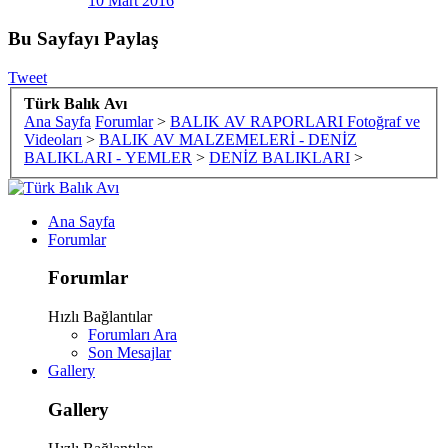
10 Mart 2016
Bu Sayfayı Paylaş
Tweet
Türk Balık Avı
Ana Sayfa
Forumlar
>
BALIK AV RAPORLARI Fotoğraf ve
Videoları
>
BALIK AV MALZEMELERİ - DENİZ
BALIKLARI - YEMLER
>
DENİZ BALIKLARI
>
Ana Sayfa
Forumlar
Forumlar
Hızlı Bağlantılar
Forumları Ara
Son Mesajlar
Gallery
Gallery