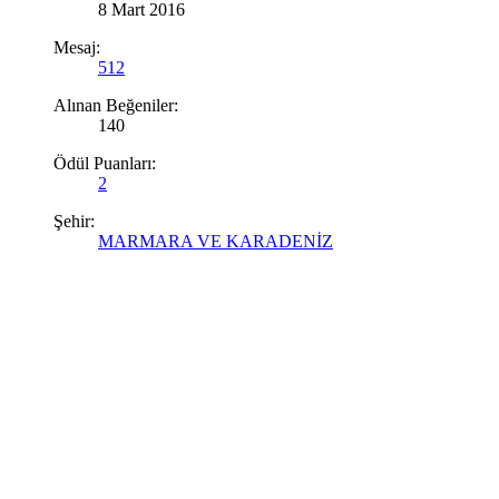
8 Mart 2016
Mesaj:
512
Alınan Beğeniler:
140
Ödül Puanları:
2
Şehir:
MARMARA VE KARADENİZ