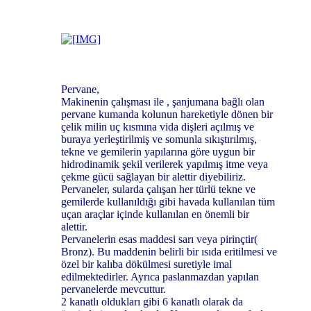
Pervane,
Makinenin çalışması ile , şanjumana bağlı olan
pervane kumanda kolunun hareketiyle dönen bir
çelik milin uç kısmına vida dişleri açılmış ve
buraya yerleştirilmiş ve somunla sıkıştırılmış,
tekne ve gemilerin yapılarına göre uygun bir
hidrodinamik şekil verilerek yapılmış itme veya
çekme gücü sağlayan bir alettir diyebiliriz.
Pervaneler, sularda çalışan her türlü tekne ve
gemilerde kullanıldığı gibi havada kullanılan tüm
uçan araçlar içinde kullanılan en önemli bir
alettir.
Pervanelerin esas maddesi sarı veya pirinçtir(
Bronz). Bu maddenin belirli bir ısıda eritilmesi ve
özel bir kalıba dökülmesi suretiyle imal
edilmektedirler. Ayrıca paslanmazdan yapılan
pervanelerde mevcuttur.
2 kanatlı oldukları gibi 6 kanatlı olarak da