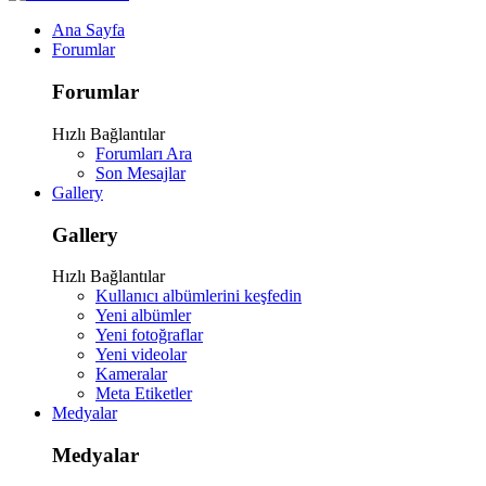
Ana Sayfa
Forumlar
Forumlar
Hızlı Bağlantılar
Forumları Ara
Son Mesajlar
Gallery
Gallery
Hızlı Bağlantılar
Kullanıcı albümlerini keşfedin
Yeni albümler
Yeni fotoğraflar
Yeni videolar
Kameralar
Meta Etiketler
Medyalar
Medyalar