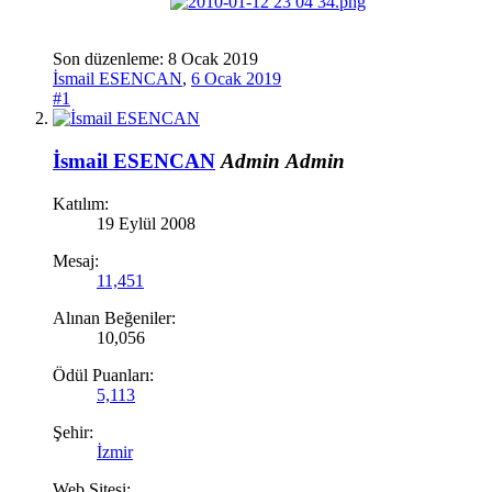
Son düzenleme:
8 Ocak 2019
İsmail ESENCAN
,
6 Ocak 2019
#1
İsmail ESENCAN
Admin
Admin
Katılım:
19 Eylül 2008
Mesaj:
11,451
Alınan Beğeniler:
10,056
Ödül Puanları:
5,113
Şehir:
İzmir
Web Sitesi: