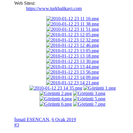
Web Sitesi:
https://www.turkbalikavi.com
İsmail ESENCAN
,
6 Ocak 2019
#3