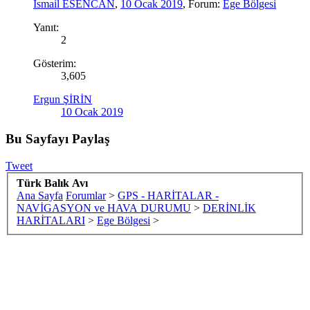
İsmail ESENCAN
,
10 Ocak 2019
, Forum:
Ege Bölgesi
Yanıt:
2
Gösterim:
3,605
Ergun ŞİRİN
10 Ocak 2019
Bu Sayfayı Paylaş
Tweet
Türk Balık Avı
Ana Sayfa
Forumlar
>
GPS - HARİTALAR -
NAVİGASYON ve HAVA DURUMU
>
DERİNLİK
HARİTALARI
>
Ege Bölgesi
>