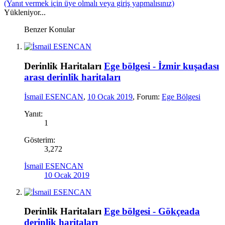
(Yanıt vermek için üye olmalı veya giriş yapmalısınız)
Yükleniyor...
Benzer Konular
Derinlik Haritaları
Ege bölgesi - İzmir kuşadası
arası derinlik haritaları
İsmail ESENCAN
,
10 Ocak 2019
, Forum:
Ege Bölgesi
Yanıt:
1
Gösterim:
3,272
İsmail ESENCAN
10 Ocak 2019
Derinlik Haritaları
Ege bölgesi - Gökçeada
derinlik haritaları