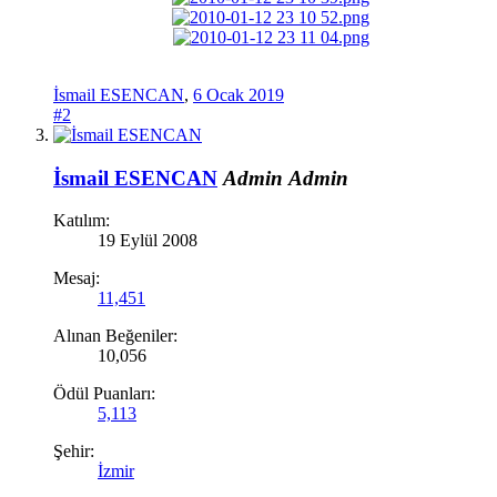
İsmail ESENCAN
,
6 Ocak 2019
#2
İsmail ESENCAN
Admin
Admin
Katılım:
19 Eylül 2008
Mesaj:
11,451
Alınan Beğeniler:
10,056
Ödül Puanları:
5,113
Şehir:
İzmir