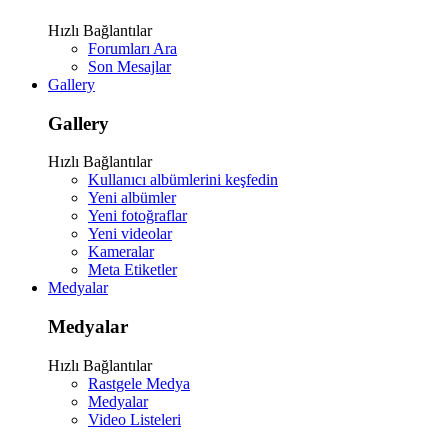
Hızlı Bağlantılar
Forumları Ara
Son Mesajlar
Gallery
Gallery
Hızlı Bağlantılar
Kullanıcı albümlerini keşfedin
Yeni albümler
Yeni fotoğraflar
Yeni videolar
Kameralar
Meta Etiketler
Medyalar
Medyalar
Hızlı Bağlantılar
Rastgele Medya
Medyalar
Video Listeleri