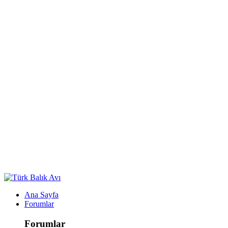
Ana Sayfa
Forumlar
Forumlar