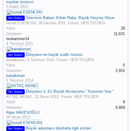
mazhar üzümcü
3 Aralık 2012
Sitemizin Babası Erkan Baba, Büyük Geçmiş Olsun
Her Telden
İsmail ESENCAN
,
30 Haziran 2011
, Forum:
HER TELDEN
Yanıt:
28
Gösterim:
11,631
muhammer14
4 Temmuz 2011
Dünyanın en büyük sualtı müzesi
Her Telden
karaduman
,
5 Temmuz 2014
, Forum:
HER TELDEN
Yanıt:
0
Gösterim:
2,915
karaduman
5 Temmuz 2014
Dünyanın 2. En Büyük Akvaryumu " Kuroshio Sea "
Her Telden
AYTAÇ AKINCI
,
22 Nisan 2013
, Forum:
HER TELDEN
Yanıt:
8
Gösterim:
6,859
Alper HAVESOĞLU
24 Nisan 2013
Büyük adamların dostlukla ilgili sözleri
Her Telden