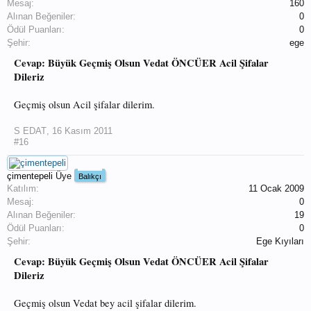
Mesaj:
160
Alınan Beğeniler:
0
Ödül Puanları:
0
Şehir:
ege
Cevap: Büyük Geçmiş Olsun Vedat ÖNCÜER Acil Şifalar
Dileriz
Geçmiş olsun Acil şifalar dilerim.
S EDAT
,
16 Kasım 2011
#16
çimentepeli
Üye
Balıkçı
Katılım:
11 Ocak 2009
Mesaj:
0
Alınan Beğeniler:
19
Ödül Puanları:
0
Şehir:
Ege Kıyıları
Cevap: Büyük Geçmiş Olsun Vedat ÖNCÜER Acil Şifalar
Dileriz
Geçmiş olsun Vedat bey acil şifalar dilerim.