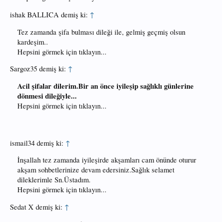
ishak BALLICA demiş ki:
↑
Tez zamanda şifa bulması dileği ile, gelmiş geçmiş olsun
kardeşim..
Hepsini görmek için tıklayın...
Sargoz35 demiş ki:
↑
Acil şifalar dilerim.Bir an önce iyileşip sağlıklı günlerine
dönmesi dileğiyle...
Hepsini görmek için tıklayın...
ismail34 demiş ki:
↑
İnşallah tez zamanda iyileşirde akşamları cam önünde oturur
akşam sohbetlerinize devam edersiniz.Sağlık selamet
dileklerimle Sn.Üstadım.
Hepsini görmek için tıklayın...
Sedat X demiş ki:
↑