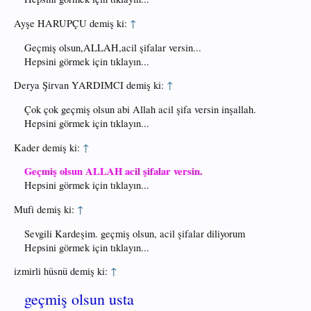
Ayşe HARUPÇU demiş ki:
↑
Geçmiş olsun,ALLAH,acil şifalar versin...
Hepsini görmek için tıklayın...
Derya Şirvan YARDIMCI demiş ki:
↑
Çok çok geçmiş olsun abi Allah acil şifa versin inşallah.
Hepsini görmek için tıklayın...
Kader demiş ki:
↑
Geçmiş olsun ALLAH acil şifalar versin.
Hepsini görmek için tıklayın...
Mufi demiş ki:
↑
Sevgili Kardeşim. geçmiş olsun, acil şifalar diliyorum
Hepsini görmek için tıklayın...
izmirli hüsnü demiş ki:
↑
geçmiş olsun usta