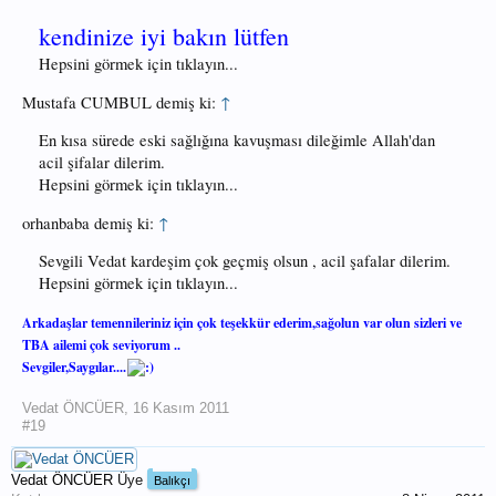
kendinize iyi bakın lütfen
Hepsini görmek için tıklayın...
Mustafa CUMBUL demiş ki:
↑
En kısa sürede eski sağlığına kavuşması dileğimle Allah'dan
acil şifalar dilerim.
Hepsini görmek için tıklayın...
orhanbaba demiş ki:
↑
Sevgili Vedat kardeşim çok geçmiş olsun , acil şafalar dilerim.
Hepsini görmek için tıklayın...
Arkadaşlar temennileriniz için çok teşekkür ederim,sağolun var olun sizleri ve
TBA ailemi çok seviyorum ..
Sevgiler,Saygılar....
Vedat ÖNCÜER
,
16 Kasım 2011
#19
Vedat ÖNCÜER
Üye
Balıkçı