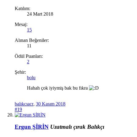
Katılım:
24 Mart 2018
Mesaj:
15
Alınan Beğeniler:
11
Ödül Puanları:
2
Şehir:
bolu
Hahah çok iyiymiş bak bu fıkra
balıkcıacr
,
30 Kasım 2018
#19
Ergun ŞİRİN
Uzatmalı çırak
Balıkçı