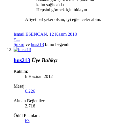
kalın sağlıcakla
Hepsini görmek için tıklayın...
Afiyet bal şeker olsun, iyi eğlenceler abim.
İsmail ESENCAN
,
12 Kasım 2018
#11
Şükrü
ve
hus213
bunu beğendi.
hus213
Üye
Balıkçı
Katılım:
6 Haziran 2012
Mesaj:
6,226
Alınan Beğeniler:
2,716
Ödül Puanları:
63