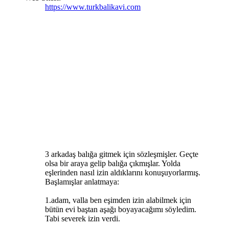
https://www.turkbalikavi.com
3 arkadaş balığa gitmek için sözleşmişler. Geçte
olsa bir araya gelip balığa çıkmışlar. Yolda
eşlerinden nasıl izin aldıklarını konuşuyorlarmış.
Başlamışlar anlatmaya:
1.adam, valla ben eşimden izin alabilmek için
bütün evi baştan aşağı boyayacağımı söyledim.
Tabi severek izin verdi.