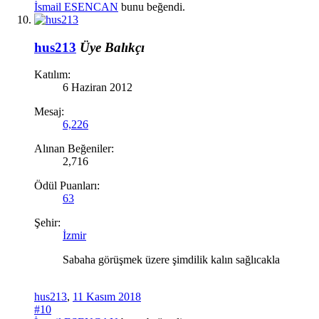
İsmail ESENCAN
bunu beğendi.
hus213
Üye
Balıkçı
Katılım:
6 Haziran 2012
Mesaj:
6,226
Alınan Beğeniler:
2,716
Ödül Puanları:
63
Şehir:
İzmir
Sabaha görüşmek üzere şimdilik kalın sağlıcakla
hus213
,
11 Kasım 2018
#10