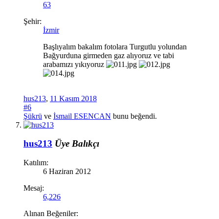
63
Şehir:
İzmir
Başlıyalım bakalım fotolara Turgutlu yolundan
Bağyurduna girmeden gaz alıyoruz ve tabi
arabamızı yıkıyoruz
hus213
,
11 Kasım 2018
#6
Şükrü
ve
İsmail ESENCAN
bunu beğendi.
hus213
Üye
Balıkçı
Katılım:
6 Haziran 2012
Mesaj:
6,226
Alınan Beğeniler: