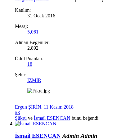
Katılım:
31 Ocak 2016
Mesaj:
5,061
Alınan Beğeniler:
2,892
Ödül Puanları:
18
Şehir:
İZMİR
Ergun ŞİRİN
,
11 Kasım 2018
#3
Şükrü
ve
İsmail ESENCAN
bunu beğendi.
İsmail ESENCAN
Admin
Admin