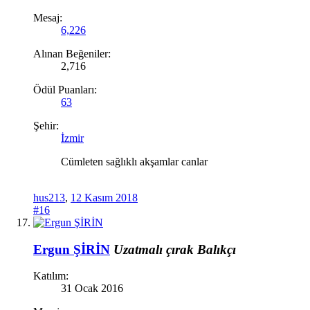
Mesaj:
6,226
Alınan Beğeniler:
2,716
Ödül Puanları:
63
Şehir:
İzmir
Cümleten sağlıklı akşamlar canlar
hus213
,
12 Kasım 2018
#16
Ergun ŞİRİN
Uzatmalı çırak
Balıkçı
Katılım:
31 Ocak 2016