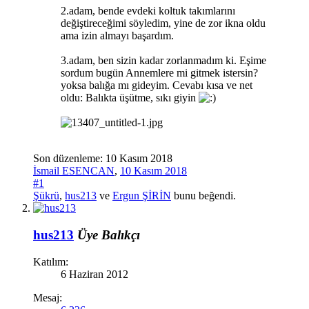
2.adam, bende evdeki koltuk takımlarını
değiştireceğimi söyledim, yine de zor ikna oldu
ama izin almayı başardım.
3.adam, ben sizin kadar zorlanmadım ki. Eşime
sordum bugün Annemlere mi gitmek istersin?
yoksa balığa mı gideyim. Cevabı kısa ve net
oldu: Balıkta üşütme, sıkı giyin
Son düzenleme:
10 Kasım 2018
İsmail ESENCAN
,
10 Kasım 2018
#1
Şükrü
,
hus213
ve
Ergun ŞİRİN
bunu beğendi.
hus213
Üye
Balıkçı
Katılım:
6 Haziran 2012
Mesaj: