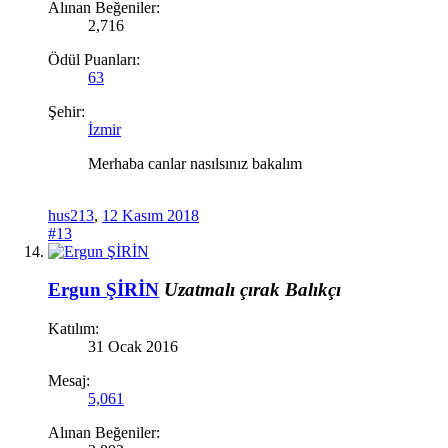
Alınan Beğeniler:
2,716
Ödül Puanları:
63
Şehir:
İzmir
Merhaba canlar nasılsınız bakalım
hus213
,
12 Kasım 2018
#13
Ergun ŞİRİN
Uzatmalı çırak
Balıkçı
Katılım:
31 Ocak 2016
Mesaj:
5,061
Alınan Beğeniler: