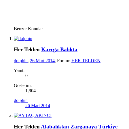
Benzer Konular
Her Telden
Karrga Balıkta
dolphin
,
26 Mart 2014
, Forum:
HER TELDEN
Yanıt:
0
Gösterim:
1,904
dolphin
26 Mart 2014
Her Telden
Alabalıktan Zarganaya Türkiye