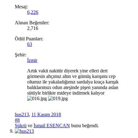
Mesaj:
6,226
Alınan Beğeniler:
2,716
Ödül Puanları:
63
Şehir:
İzmir
Artık vakit nakittir diyerek yine elleri dert
görmesin ahçımız altın ve gümüş karışımı cep
oltamız ile yakaladığımız sardalya kraça karışık
balıklarımızı odun ateşinde pişen yanında aslan
sütüyle birlikte mideye indirmek kalıyor
hus213
,
11 Kasım 2018
#8
Şükrü
ve
İsmail ESENCAN
bunu beğendi.