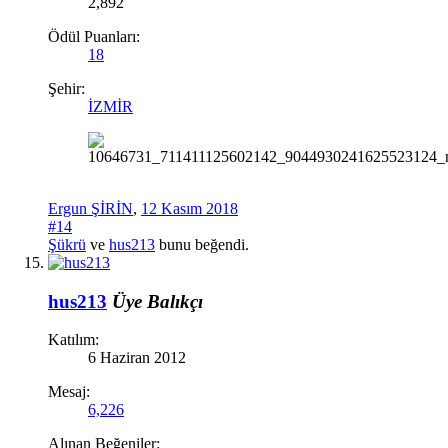
2,892
Ödül Puanları:
18
Şehir:
İZMİR
Ergun ŞİRİN
,
12 Kasım 2018
#14
Şükrü
ve
hus213
bunu beğendi.
hus213
Üye
Balıkçı
Katılım:
6 Haziran 2012
Mesaj:
6,226
Alınan Beğeniler: