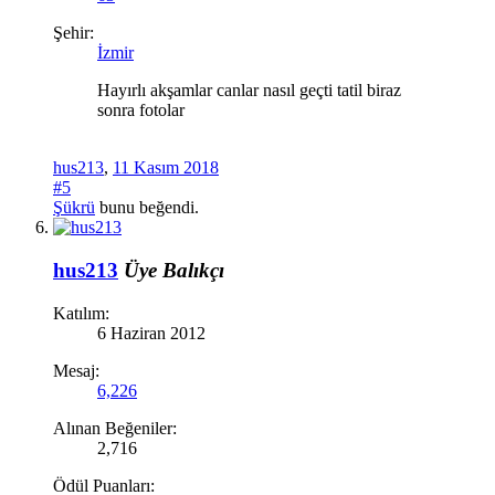
Şehir:
İzmir
Hayırlı akşamlar canlar nasıl geçti tatil biraz
sonra fotolar
hus213
,
11 Kasım 2018
#5
Şükrü
bunu beğendi.
hus213
Üye
Balıkçı
Katılım:
6 Haziran 2012
Mesaj:
6,226
Alınan Beğeniler:
2,716
Ödül Puanları: