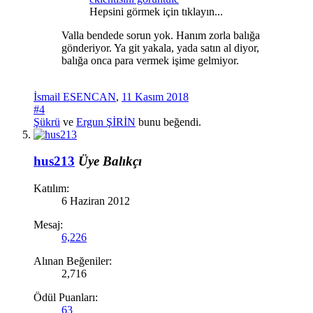
Hepsini görmek için tıklayın...
Valla bendede sorun yok. Hanım zorla balığa
gönderiyor. Ya git yakala, yada satın al diyor,
balığa onca para vermek işime gelmiyor.
İsmail ESENCAN
,
11 Kasım 2018
#4
Şükrü
ve
Ergun ŞİRİN
bunu beğendi.
hus213
Üye
Balıkçı
Katılım:
6 Haziran 2012
Mesaj:
6,226
Alınan Beğeniler:
2,716
Ödül Puanları:
63