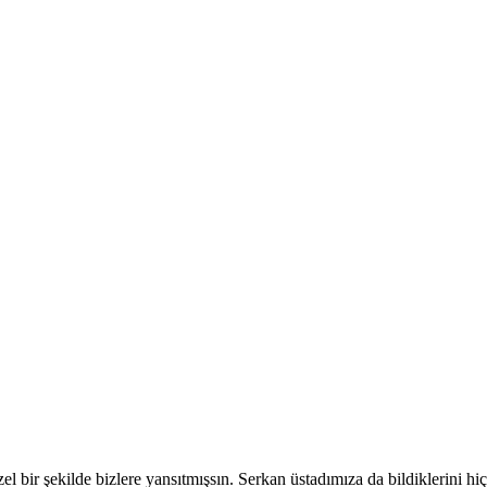
l bir şekilde bizlere yansıtmışsın. Serkan üstadımıza da bildiklerini hiç