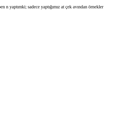
 ben n yaptımki; sadece yaptığımız at çek avından örnekler