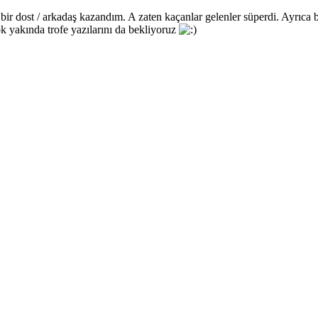
li bir dost / arkadaş kazandım. A zaten kaçanlar gelenler süperdi. Ayrıca
ok yakında trofe yazılarını da bekliyoruz