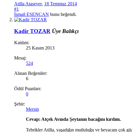
Atilla Atasever
,
18 Temmuz 2014
#1
İsmail ESENCAN
bunu beğendi.
Kadir TOZAR
Üye
Balıkçı
Katılım:
25 Kasım 2013
Mesaj:
524
Alınan Beğeniler:
6
Ödül Puanları:
0
Şehir:
Mersin
Cevap: Atçek Avında Şeytanın bacağını kırdım.
Tebrikler Atilla, yaşadığın mutluluğu ve heyacanı çok güze