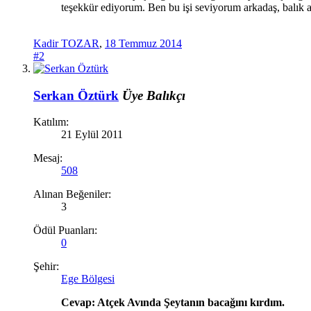
teşekkür ediyorum. Ben bu işi seviyorum arkadaş, balık a
Kadir TOZAR
,
18 Temmuz 2014
#2
Serkan Öztürk
Üye
Balıkçı
Katılım:
21 Eylül 2011
Mesaj:
508
Alınan Beğeniler:
3
Ödül Puanları:
0
Şehir:
Ege Bölgesi
Cevap: Atçek Avında Şeytanın bacağını kırdım.