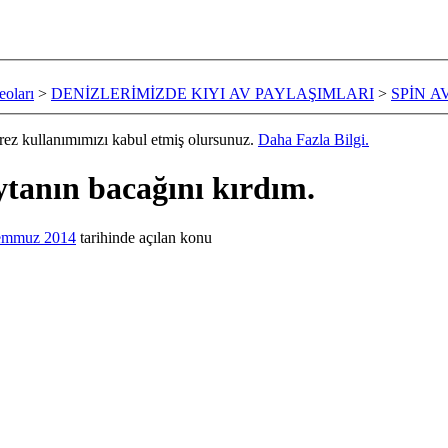
oları
>
DENİZLERİMİZDE KIYI AV PAYLAŞIMLARI
>
SPİN A
erez kullanımımızı kabul etmiş olursunuz.
Daha Fazla Bilgi.
tanın bacağını kırdım.
emmuz 2014
tarihinde açılan konu