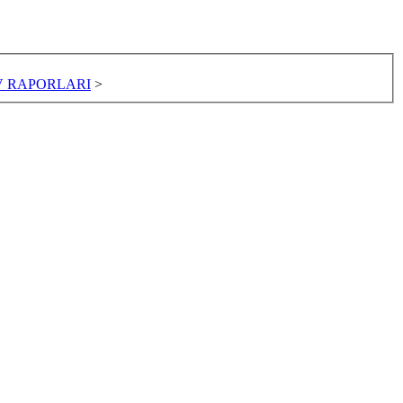
V RAPORLARI
>