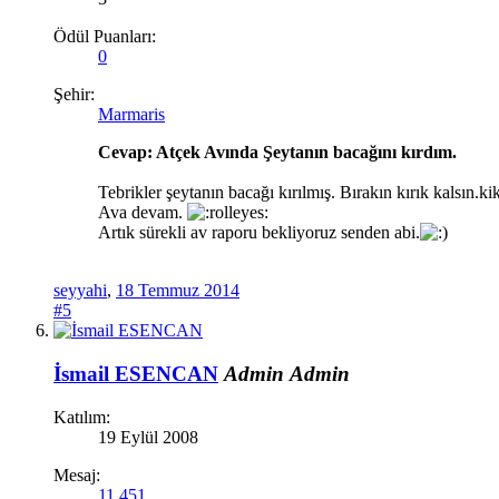
Ödül Puanları:
0
Şehir:
Marmaris
Cevap: Atçek Avında Şeytanın bacağını kırdım.
Tebrikler şeytanın bacağı kırılmış. Bırakın kırık kalsın.kik
Ava devam.
Artık sürekli av raporu bekliyoruz senden abi.
seyyahi
,
18 Temmuz 2014
#5
İsmail ESENCAN
Admin
Admin
Katılım:
19 Eylül 2008
Mesaj:
11,451