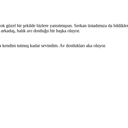
k güzel bir şekilde bizlere yansıtmışsın. Serkan üstadımıza da bildikleri
rkadaş, balık avı dostluğu bir başka oluyor.
da kendim tutmuş kadar sevindim. Av dostlukları aka oluyor.