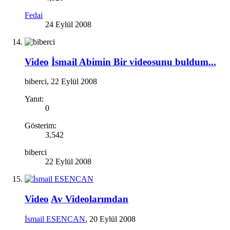
Fedai
24 Eylül 2008
Video
İsmail Abimin Bir videosunu buldum...
biberci
,
22 Eylül 2008
Yanıt:
0
Gösterim:
3,542
biberci
22 Eylül 2008
Video
Av Videolarımdan
İsmail ESENCAN
,
20 Eylül 2008