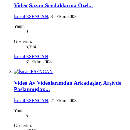
Video
Sazan Sevdalılarına Özel...
İsmail ESENCAN
,
31 Ekim 2008
Yanıt:
9
Gösterim:
5,194
İsmail ESENCAN
31 Ekim 2008
Video
Av Videolarımdan Arkadaşlar, Arşivde
Paslanmışlar....
İsmail ESENCAN
,
21 Ekim 2008
Yanıt:
5
Gösterim: