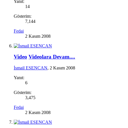
Yanıt:
14
Gösterim:
7,144
Fedai
2 Kasım 2008
Video
Videolara Devam....
İsmail ESENCAN
,
2 Kasım 2008
Yanıt:
6
Gösterim:
3,475
Fedai
2 Kasım 2008