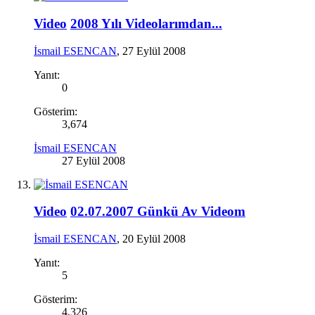
Video
2008 Yılı Videolarımdan...
İsmail ESENCAN
,
27 Eylül 2008
Yanıt:
0
Gösterim:
3,674
İsmail ESENCAN
27 Eylül 2008
Video
02.07.2007 Günkü Av Videom
İsmail ESENCAN
,
20 Eylül 2008
Yanıt:
5
Gösterim:
4,326