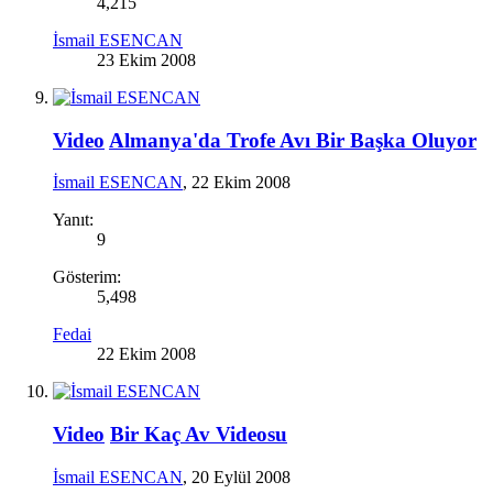
4,215
İsmail ESENCAN
23 Ekim 2008
Video
Almanya'da Trofe Avı Bir Başka Oluyor
İsmail ESENCAN
,
22 Ekim 2008
Yanıt:
9
Gösterim:
5,498
Fedai
22 Ekim 2008
Video
Bir Kaç Av Videosu
İsmail ESENCAN
,
20 Eylül 2008