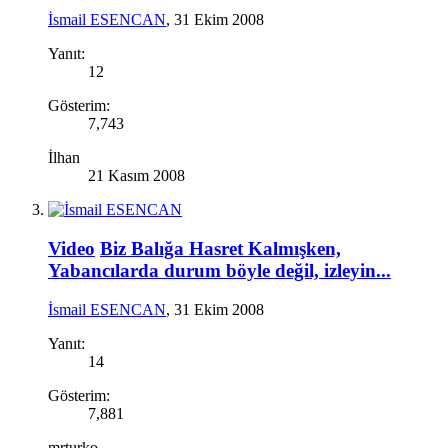
İsmail ESENCAN
,
31 Ekim 2008
Yanıt:
12
Gösterim:
7,743
İlhan
21 Kasım 2008
Video
Biz Balığa Hasret Kalmışken,
Yabancılarda durum böyle değil, izleyin...
İsmail ESENCAN
,
31 Ekim 2008
Yanıt:
14
Gösterim:
7,881
mrturko