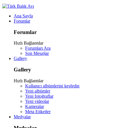
Ana Sayfa
Forumlar
Forumlar
Hızlı Bağlantılar
Forumları Ara
Son Mesajlar
Gallery
Gallery
Hızlı Bağlantılar
Kullanıcı albümlerini keşfedin
Yeni albümler
Yeni fotoğraflar
Yeni videolar
Kameralar
Meta Etiketler
Medyalar
Medyalar