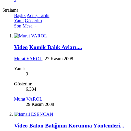
x
Sıralama:
Başlık
Açılış Tarihi
Yanıt
Gösterim
Son Mesaj ↓
Video
Komik Balık Avları....
Murat VAROL
,
27 Kasım 2008
Yanıt:
9
Gösterim:
6,334
Murat VAROL
29 Kasım 2008
Video
Balon Balığının Korunma Yöntemleri...