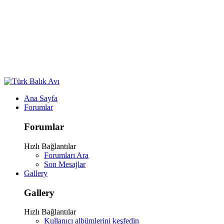
Ana Sayfa
Forumlar
Forumlar
Hızlı Bağlantılar
Forumları Ara
Son Mesajlar
Gallery
Gallery
Hızlı Bağlantılar
Kullanıcı albümlerini keşfedin