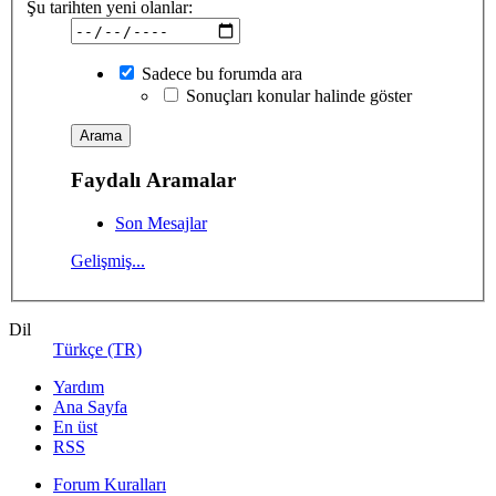
Şu tarihten yeni olanlar:
Sadece bu forumda ara
Sonuçları konular halinde göster
Faydalı Aramalar
Son Mesajlar
Gelişmiş...
Dil
Türkçe (TR)
Yardım
Ana Sayfa
En üst
RSS
Forum Kuralları