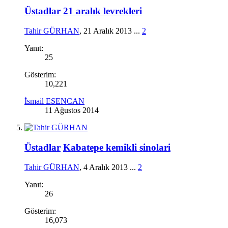
Üstadlar
21 aralık levrekleri
Tahir GÜRHAN
,
21 Aralık 2013
...
2
Yanıt:
25
Gösterim:
10,221
İsmail ESENCAN
11 Ağustos 2014
Üstadlar
Kabatepe kemikli sinolari
Tahir GÜRHAN
,
4 Aralık 2013
...
2
Yanıt:
26
Gösterim:
16,073