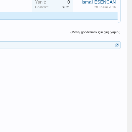
Yanıt:
0
İsmail ESENCAN
Gösterim:
3,621
28 Kasım 2016
(Mesaj göndermek için giriş yapın.)