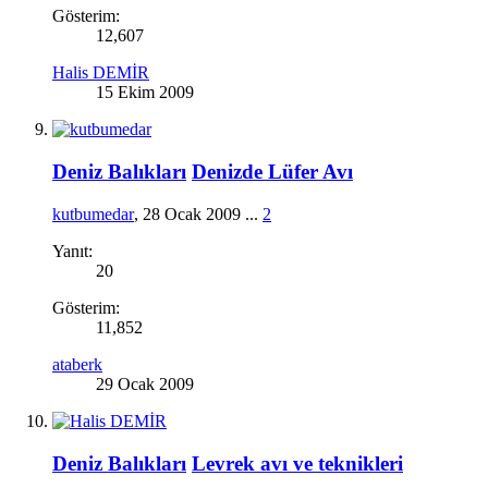
Gösterim:
12,607
Halis DEMİR
15 Ekim 2009
Deniz Balıkları
Denizde Lüfer Avı
kutbumedar
,
28 Ocak 2009
...
2
Yanıt:
20
Gösterim:
11,852
ataberk
29 Ocak 2009
Deniz Balıkları
Levrek avı ve teknikleri