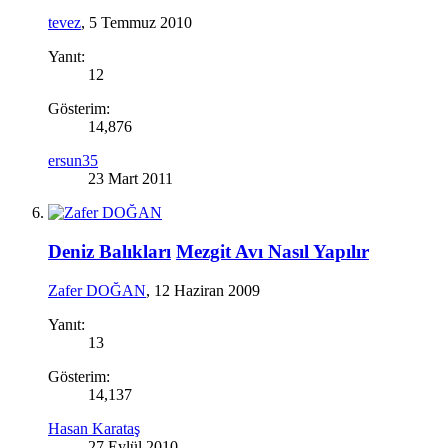
tevez
,
5 Temmuz 2010
Yanıt:
12
Gösterim:
14,876
ersun35
23 Mart 2011
Deniz Balıkları
Mezgit Avı Nasıl Yapılır
Zafer DOĞAN
,
12 Haziran 2009
Yanıt:
13
Gösterim:
14,137
Hasan Karataş
27 Eylül 2010