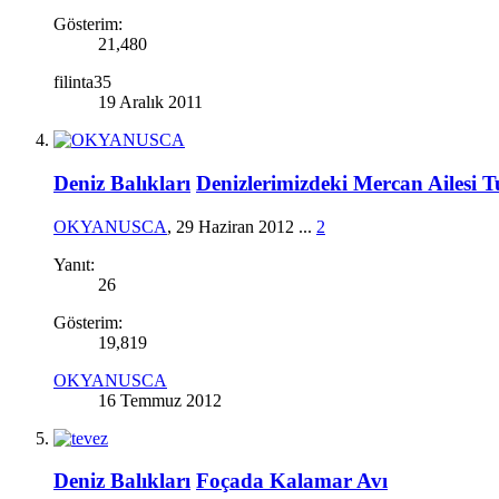
Gösterim:
21,480
filinta35
19 Aralık 2011
Deniz Balıkları
Denizlerimizdeki Mercan Ailesi Tu
OKYANUSCA
,
29 Haziran 2012
...
2
Yanıt:
26
Gösterim:
19,819
OKYANUSCA
16 Temmuz 2012
Deniz Balıkları
Foçada Kalamar Avı