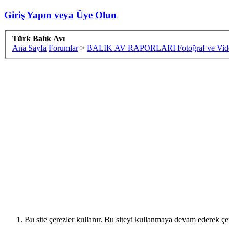
Giriş Yapın veya Üye Olun
Türk Balık Avı
Ana Sayfa
Forumlar
>
BALIK AV RAPORLARI Fotoğraf ve Vide
Bu site çerezler kullanır. Bu siteyi kullanmaya devam ederek ç