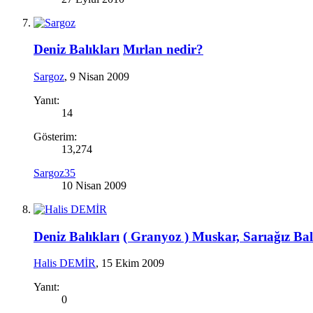
Deniz Balıkları
Mırlan nedir?
Sargoz
,
9 Nisan 2009
Yanıt:
14
Gösterim:
13,274
Sargoz35
10 Nisan 2009
Deniz Balıkları
( Granyoz ) Muskar, Sarıağız Bal
Halis DEMİR
,
15 Ekim 2009
Yanıt:
0