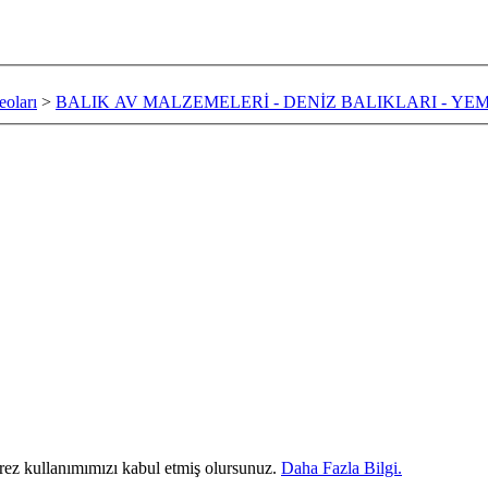
oları
>
BALIK AV MALZEMELERİ - DENİZ BALIKLARI - YE
erez kullanımımızı kabul etmiş olursunuz.
Daha Fazla Bilgi.