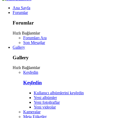
Ana Sayfa
Forumlar
Forumlar
Hızlı Bağlantılar
Forumları Ara
Son Mesajlar
Gallery
Gallery
Hızlı Bağlantılar
Keşfedin
Keşfedin
Kullanıcı albümlerini keşfedin
Yeni albümler
Yeni fotoğraflar
Yeni videolar
Kameralar
Meta Etiketler