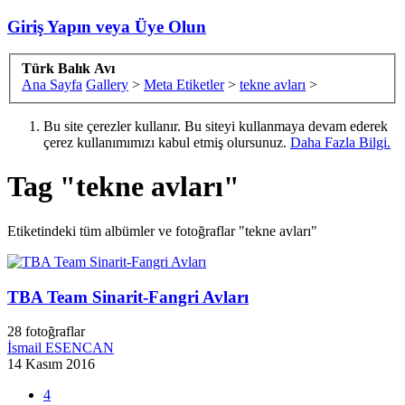
Giriş Yapın veya Üye Olun
Türk Balık Avı
Ana Sayfa
Gallery
>
Meta Etiketler
>
tekne avları
>
Bu site çerezler kullanır. Bu siteyi kullanmaya devam ederek
çerez kullanımımızı kabul etmiş olursunuz.
Daha Fazla Bilgi.
Tag "tekne avları"
Etiketindeki tüm albümler ve fotoğraflar "tekne avları"
TBA Team Sinarit-Fangri Avları
28 fotoğraflar
İsmail ESENCAN
14 Kasım 2016
4