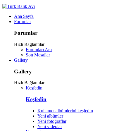
Ana Sayfa
Forumlar
Forumlar
Hızlı Bağlantılar
Forumları Ara
Son Mesajlar
Gallery
Gallery
Hızlı Bağlantılar
Keşfedin
Keşfedin
Kullanıcı albümlerini keşfedin
Yeni albümler
Yeni fotoğraflar
Yeni videolar