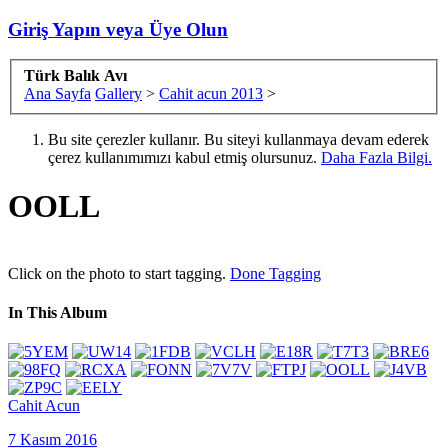
Giriş Yapın veya Üye Olun
Türk Balık Avı
Ana Sayfa
Gallery
>
Cahit acun 2013
>
Bu site çerezler kullanır. Bu siteyi kullanmaya devam ederek
çerez kullanımımızı kabul etmiş olursunuz.
Daha Fazla Bilgi.
OOLL
Click on the photo to start tagging.
Done Tagging
In This Album
Cahit Acun
7 Kasım 2016