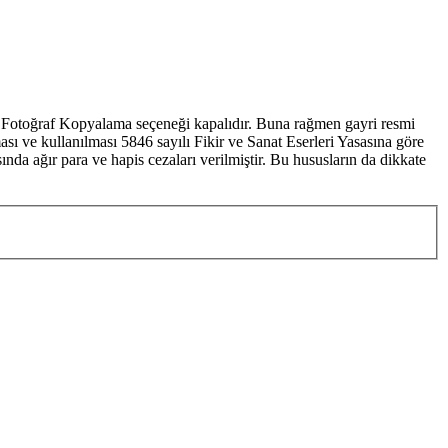
de Fotoğraf Kopyalama seçeneği kapalıdır. Buna rağmen gayri resmi
sı ve kullanılması 5846 sayılı Fikir ve Sanat Eserleri Yasasına göre
da ağır para ve hapis cezaları verilmiştir. Bu hususların da dikkate