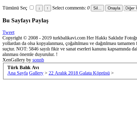
Tümünü Seç
Select comments:
0
Bu Sayfayı Paylaş
Tweet
Copyright © 2008 - 2019 turkbalikavi.com Her Hakkı Saklıdır Fotoğraf
yollardan da olsa kopyalanması, çoğaltılması ve dağıtılması tamamen fo
suçtur. NOT: 5846 sayılı fikir ve sanat eserleri kanunu kapsamında da
alınması önemle duyurulur. !
XenGallery by
sonnb
Türk Balık Avı
Ana Sayfa
Gallery
>
22 Aralık 2018 Galata Köprüsü
>