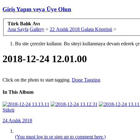
Giriş Yapın veya Üye Olun
Türk Balık Avı
Ana Sayfa
Gallery
>
22 Aralık 2018 Galata Köprüsü
>
Bu site çerezler kullanır. Bu siteyi kullanmaya devam ederek ç
2018-12-24 12.01.00
Click on the photo to start tagging.
Done Tagging
In This Album
Şükrü
24 Aralık 2018
(You must log in or sign up to comment here.)