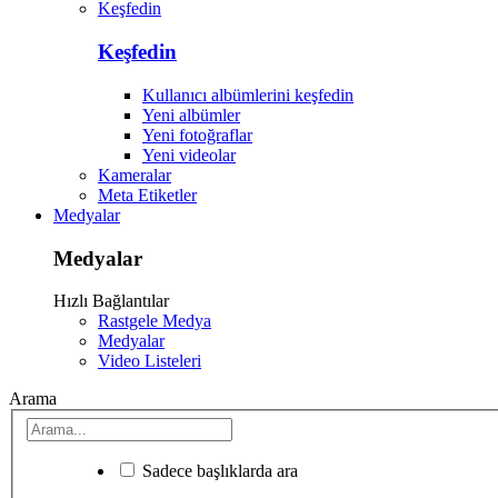
Keşfedin
Keşfedin
Kullanıcı albümlerini keşfedin
Yeni albümler
Yeni fotoğraflar
Yeni videolar
Kameralar
Meta Etiketler
Medyalar
Medyalar
Hızlı Bağlantılar
Rastgele Medya
Medyalar
Video Listeleri
Arama
Sadece başlıklarda ara