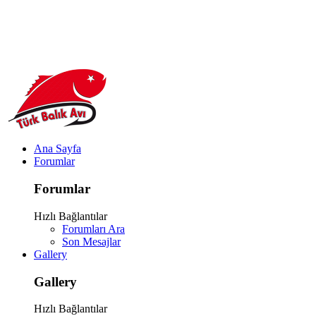
Ana Sayfa
Forumlar
Forumlar
Hızlı Bağlantılar
Forumları Ara
Son Mesajlar
Gallery
Gallery
Hızlı Bağlantılar