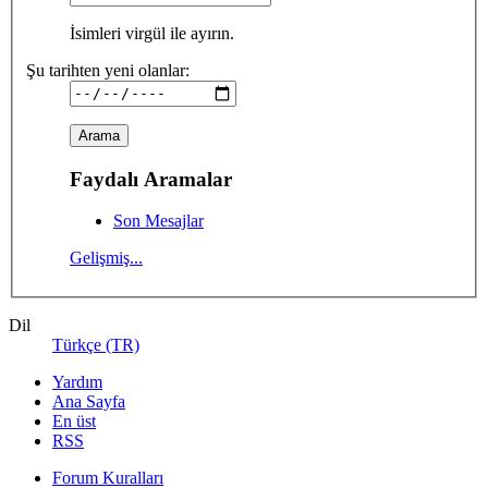
İsimleri virgül ile ayırın.
Şu tarihten yeni olanlar:
Faydalı Aramalar
Son Mesajlar
Gelişmiş...
Dil
Türkçe (TR)
Yardım
Ana Sayfa
En üst
RSS
Forum Kuralları