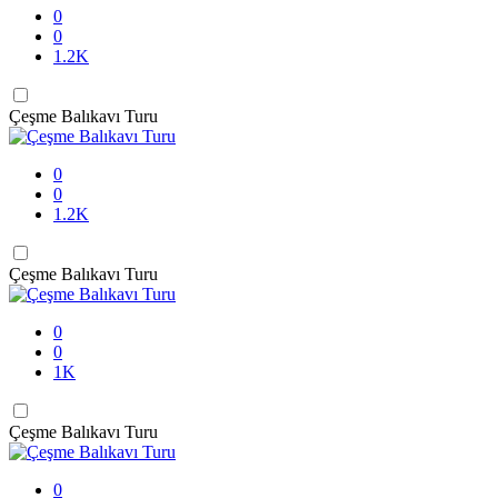
0
0
1.2K
Çeşme Balıkavı Turu
0
0
1.2K
Çeşme Balıkavı Turu
0
0
1K
Çeşme Balıkavı Turu
0