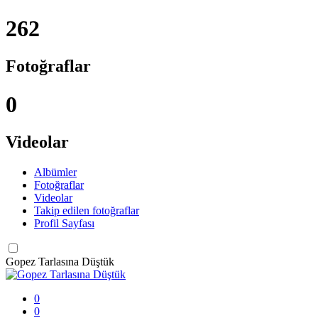
262
Fotoğraflar
0
Videolar
Albümler
Fotoğraflar
Videolar
Takip edilen fotoğraflar
Profil Sayfası
Gopez Tarlasına Düştük
0
0