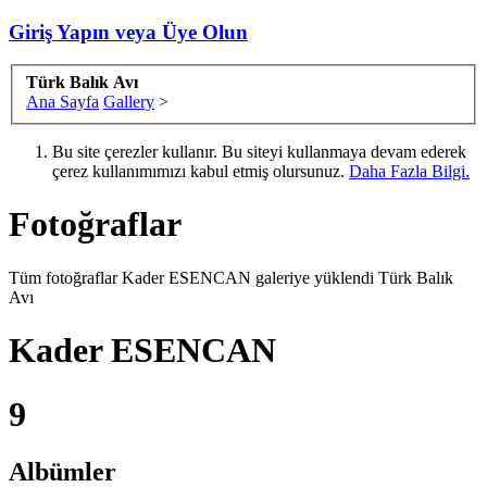
Giriş Yapın veya Üye Olun
Türk Balık Avı
Ana Sayfa
Gallery
>
Bu site çerezler kullanır. Bu siteyi kullanmaya devam ederek
çerez kullanımımızı kabul etmiş olursunuz.
Daha Fazla Bilgi.
Fotoğraflar
Tüm fotoğraflar Kader ESENCAN galeriye yüklendi Türk Balık
Avı
Kader ESENCAN
9
Albümler