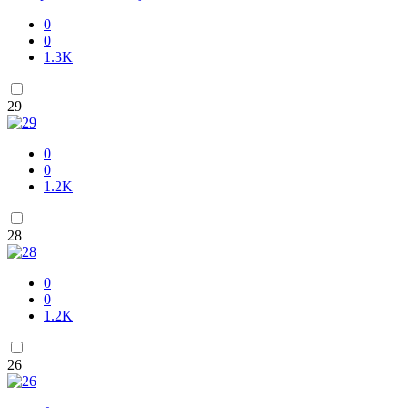
0
0
1.3K
29
0
0
1.2K
28
0
0
1.2K
26