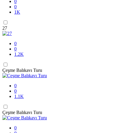
0
0
1K
27
0
0
1.2K
Çeşme Balıkavı Turu
0
0
1.1K
Çeşme Balıkavı Turu
0