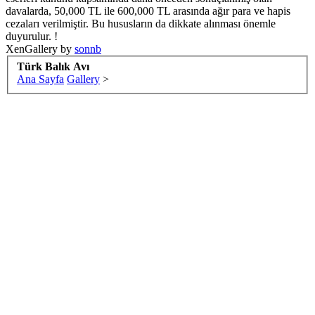
davalarda, 50,000 TL ile 600,000 TL arasında ağır para ve hapis
cezaları verilmiştir. Bu hususların da dikkate alınması önemle
duyurulur. !
XenGallery by
sonnb
Türk Balık Avı
Ana Sayfa
Gallery
>