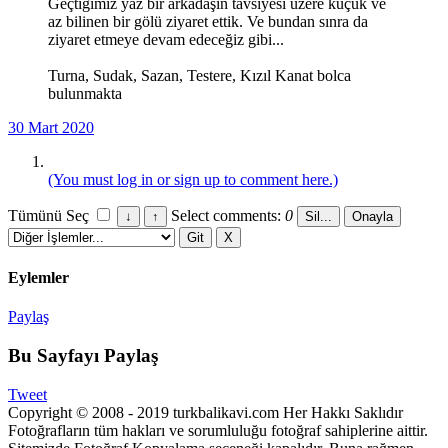
Geçtiğimiz yaz bir arkadaşın tavsiyesi üzere küçük ve
az bilinen bir gölü ziyaret ettik. Ve bundan sınra da
ziyaret etmeye devam edeceğiz gibi...
Turna, Sudak, Sazan, Testere, Kızıl Kanat bolca
bulunmakta
30 Mart 2020
(You must log in or sign up to comment here.)
Tümünü Seç
Select comments:
0
Eylemler
Paylaş
Bu Sayfayı Paylaş
Tweet
Copyright © 2008 - 2019 turkbalikavi.com Her Hakkı Saklıdır
Fotoğrafların tüm hakları ve sorumluluğu fotoğraf sahiplerine aittir.