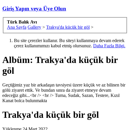
Giriş Yapın veya Üye Olun
Türk Balık Avı
Ana Sayfa
Gallery
>
Trakya'da küçük bir göl
>
Bu site çerezler kullanır. Bu siteyi kullanmaya devam ederek
çerez kullanımımızı kabul etmiş olursunuz.
Daha Fazla Bilgi.
Albüm: Trakya'da küçük bir
göl
Geçtiğimiz yaz bir arkadaşın tavsiyesi üzere küçük ve az bilinen bir
gölü ziyaret ettik. Ve bundan sınra da ziyaret etmeye devam
edeceğiz gibi...<br /> <br /> Turna, Sudak, Sazan, Testere, Kızıl
Kanat bolca bulunmakta
Trakya'da küçük bir göl
Yüklenme
24 Mart 2022