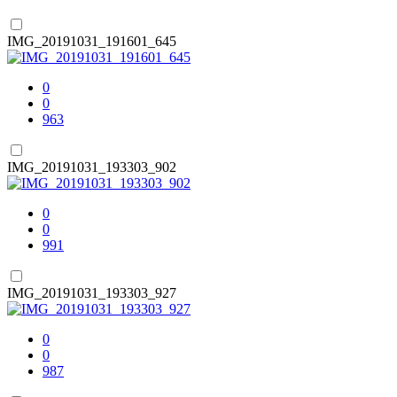
IMG_20191031_191601_645
0
0
963
IMG_20191031_193303_902
0
0
991
IMG_20191031_193303_927
0
0
987