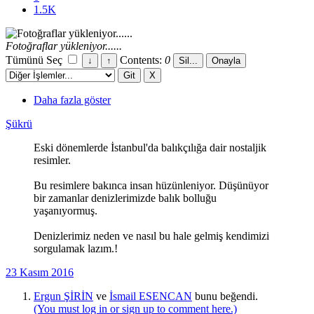
1.5K
Fotoğraflar yükleniyor......
Tümünü Seç
Contents:
0
Daha fazla göster
Şükrü
Eski dönemlerde İstanbul'da balıkçılığa dair nostaljik
resimler.
Bu resimlere bakınca insan hüzünleniyor. Düşünüyor
bir zamanlar denizlerimizde balık bolluğu
yaşanıyormuş.
Denizlerimiz neden ve nasıl bu hale gelmiş kendimizi
sorgulamak lazım.!
23 Kasım 2016
Ergun ŞİRİN
ve
İsmail ESENCAN
bunu beğendi.
(You must log in or sign up to comment here.)