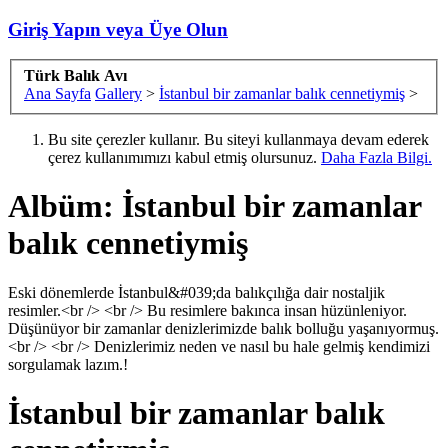
Giriş Yapın veya Üye Olun
Türk Balık Avı
Ana Sayfa
Gallery
>
İstanbul bir zamanlar balık cennetiymiş
>
Bu site çerezler kullanır. Bu siteyi kullanmaya devam ederek
çerez kullanımımızı kabul etmiş olursunuz.
Daha Fazla Bilgi.
Albüm: İstanbul bir zamanlar
balık cennetiymiş
Eski dönemlerde İstanbul&#039;da balıkçılığa dair nostaljik
resimler.<br /> <br /> Bu resimlere bakınca insan hüzünleniyor.
Düşünüyor bir zamanlar denizlerimizde balık bolluğu yaşanıyormuş.
<br /> <br /> Denizlerimiz neden ve nasıl bu hale gelmiş kendimizi
sorgulamak lazım.!
İstanbul bir zamanlar balık