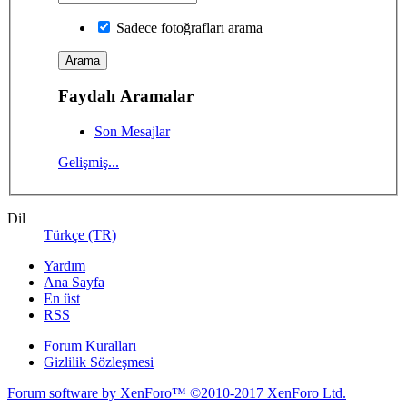
Sadece fotoğrafları arama
Faydalı Aramalar
Son Mesajlar
Gelişmiş...
Dil
Türkçe (TR)
Yardım
Ana Sayfa
En üst
RSS
Forum Kuralları
Gizlilik Sözleşmesi
Forum software by XenForo™
©2010-2017 XenForo Ltd.