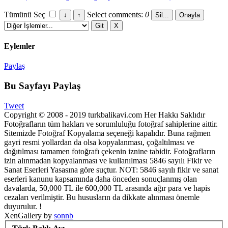
Tümünü Seç
Select comments:
0
Eylemler
Paylaş
Bu Sayfayı Paylaş
Tweet
Copyright © 2008 - 2019 turkbalikavi.com Her Hakkı Saklıdır
Fotoğrafların tüm hakları ve sorumluluğu fotoğraf sahiplerine aittir.
Sitemizde Fotoğraf Kopyalama seçeneği kapalıdır. Buna rağmen
gayri resmi yollardan da olsa kopyalanması, çoğaltılması ve
dağıtılması tamamen fotoğrafı çekenin iznine tabidir. Fotoğrafların
izin alınmadan kopyalanması ve kullanılması 5846 sayılı Fikir ve
Sanat Eserleri Yasasına göre suçtur. NOT: 5846 sayılı fikir ve sanat
eserleri kanunu kapsamında daha önceden sonuçlanmış olan
davalarda, 50,000 TL ile 600,000 TL arasında ağır para ve hapis
cezaları verilmiştir. Bu hususların da dikkate alınması önemle
duyurulur. !
XenGallery by
sonnb