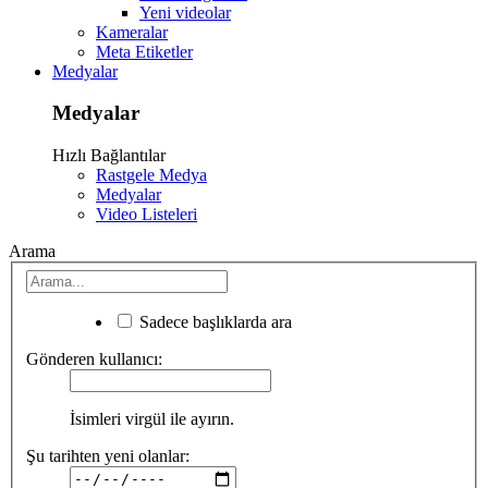
Yeni videolar
Kameralar
Meta Etiketler
Medyalar
Medyalar
Hızlı Bağlantılar
Rastgele Medya
Medyalar
Video Listeleri
Arama
Sadece başlıklarda ara
Gönderen kullanıcı:
İsimleri virgül ile ayırın.
Şu tarihten yeni olanlar: