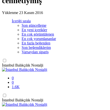
cennetiymiş
Yüklenme
23 Kasım 2016
İçeriği sırala
Son güncelleme
En yeni içerikler
En çok görüntülenen
En çok yorumlananlar
En fazla beğenilen
Son beğendiklerim
Varsayılan sipariş
İstanbul Balıkçılık Nostalji
0
0
1.6K
İstanbul Balıkçılık Nostalji