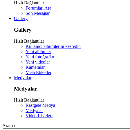
Hızlı Bağlantılar
Forumları Ara
Son Mesajlar
Gallery
Gallery
Hızlı Bağlantılar
Kullanıcı albümlerini keşfedin
Yeni albümler
Yeni fotoğraflar
Yeni videolar
Kameralar
Meta Etiketler
Medyalar
Medyalar
Hızlı Bağlantılar
Rastgele Medya
Medyalar
Video Listeleri
Arama