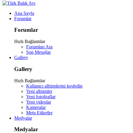
Ana Sayfa
Forumlar
Forumlar
Hızlı Bağlantılar
Forumları Ara
Son Mesajlar
Gallery
Gallery
Hızlı Bağlantılar
Kullanıcı albümlerini keşfedin
Yeni albümler
Yeni fotoğraflar
Yeni videolar
Kameralar
Meta Etiketler
Medyalar
Medyalar