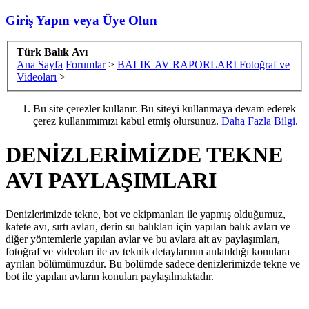
Giriş Yapın veya Üye Olun
Türk Balık Avı
Ana Sayfa
Forumlar
>
BALIK AV RAPORLARI Fotoğraf ve
Videoları
>
Bu site çerezler kullanır. Bu siteyi kullanmaya devam ederek
çerez kullanımımızı kabul etmiş olursunuz.
Daha Fazla Bilgi.
DENİZLERİMİZDE TEKNE
AVI PAYLAŞIMLARI
Denizlerimizde tekne, bot ve ekipmanları ile yapmış olduğumuz,
katete avı, sırtı avları, derin su balıkları için yapılan balık avları ve
diğer yöntemlerle yapılan avlar ve bu avlara ait av paylaşımları,
fotoğraf ve videoları ile av teknik detaylarının anlatıldığı konulara
ayrılan bölümümüzdür. Bu bölümde sadece denizlerimizde tekne ve
bot ile yapılan avların konuları paylaşılmaktadır.