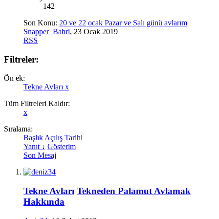
142
Son Konu:
20 ve 22 ocak Pazar ve Salı günü avlarım
Snapper_Bahri
,
23 Ocak 2019
RSS
Filtreler:
Ön ek:
Tekne Avları
x
Tüm Filtreleri Kaldır:
x
Sıralama:
Başlık
Açılış Tarihi
Yanıt ↓
Gösterim
Son Mesaj
Tekne Avları
Tekneden Palamut Avlamak
Hakkında