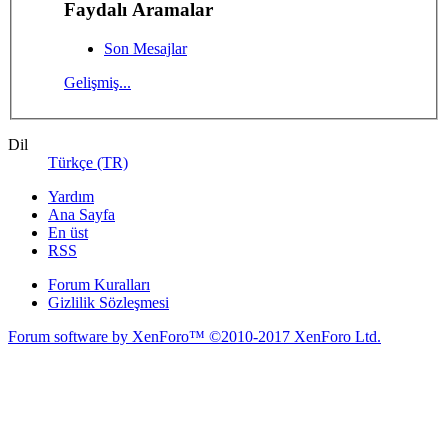
Faydalı Aramalar
Son Mesajlar
Gelişmiş...
Dil
Türkçe (TR)
Yardım
Ana Sayfa
En üst
RSS
Forum Kuralları
Gizlilik Sözleşmesi
Forum software by XenForo™
©2010-2017 XenForo Ltd.