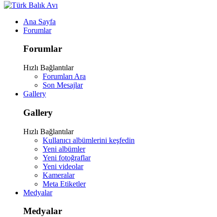
Ana Sayfa
Forumlar
Forumlar
Hızlı Bağlantılar
Forumları Ara
Son Mesajlar
Gallery
Gallery
Hızlı Bağlantılar
Kullanıcı albümlerini keşfedin
Yeni albümler
Yeni fotoğraflar
Yeni videolar
Kameralar
Meta Etiketler
Medyalar
Medyalar