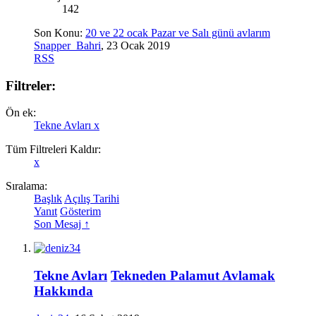
142
Son Konu:
20 ve 22 ocak Pazar ve Salı günü avlarım
Snapper_Bahri
,
23 Ocak 2019
RSS
Filtreler:
Ön ek:
Tekne Avları
x
Tüm Filtreleri Kaldır:
x
Sıralama:
Başlık
Açılış Tarihi
Yanıt
Gösterim
Son Mesaj ↑
Tekne Avları
Tekneden Palamut Avlamak
Hakkında