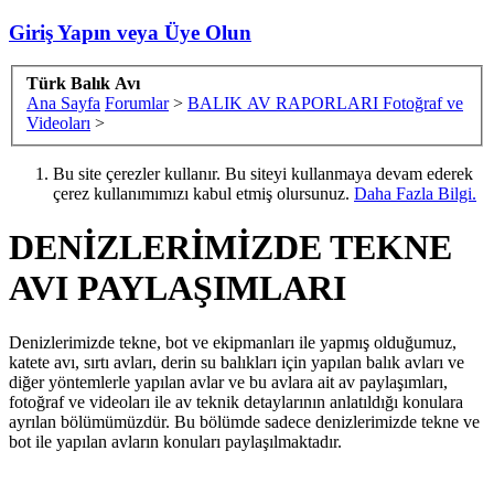
Giriş Yapın veya Üye Olun
Türk Balık Avı
Ana Sayfa
Forumlar
>
BALIK AV RAPORLARI Fotoğraf ve
Videoları
>
Bu site çerezler kullanır. Bu siteyi kullanmaya devam ederek
çerez kullanımımızı kabul etmiş olursunuz.
Daha Fazla Bilgi.
DENİZLERİMİZDE TEKNE
AVI PAYLAŞIMLARI
Denizlerimizde tekne, bot ve ekipmanları ile yapmış olduğumuz,
katete avı, sırtı avları, derin su balıkları için yapılan balık avları ve
diğer yöntemlerle yapılan avlar ve bu avlara ait av paylaşımları,
fotoğraf ve videoları ile av teknik detaylarının anlatıldığı konulara
ayrılan bölümümüzdür. Bu bölümde sadece denizlerimizde tekne ve
bot ile yapılan avların konuları paylaşılmaktadır.