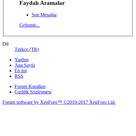
Faydalı Aramalar
Son Mesajlar
Gelişmiş...
Dil
Türkçe (TR)
Yardım
Ana Sayfa
En üst
RSS
Forum Kuralları
Gizlilik Sözleşmesi
Forum software by XenForo™
©2010-2017 XenForo Ltd.