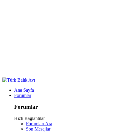
Ana Sayfa
Forumlar
Forumlar
Hızlı Bağlantılar
Forumları Ara
Son Mesajlar