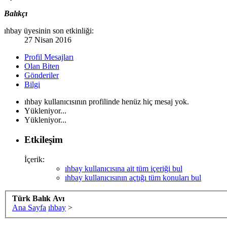
Balıkçı
ıhbay üyesinin son etkinliği:
27 Nisan 2016
Profil Mesajları
Olan Biten
Gönderiler
Bilgi
ıhbay kullanıcısının profilinde henüz hiç mesaj yok.
Yükleniyor...
Yükleniyor...
Etkileşim
İçerik:
ıhbay kullanıcısına ait tüm içeriği bul
ıhbay kullanıcısının açtığı tüm konuları bul
Türk Balık Avı
Ana Sayfa
ıhbay
>