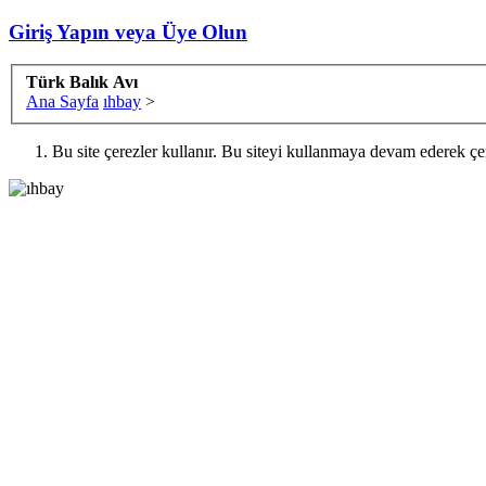
Giriş Yapın veya Üye Olun
Türk Balık Avı
Ana Sayfa
ıhbay
>
Bu site çerezler kullanır. Bu siteyi kullanmaya devam ederek ç