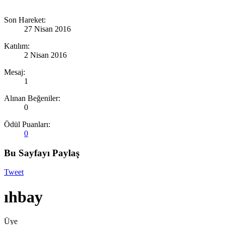
Son Hareket:
27 Nisan 2016
Katılım:
2 Nisan 2016
Mesaj:
1
Alınan Beğeniler:
0
Ödül Puanları:
0
Bu Sayfayı Paylaş
Tweet
ıhbay
Üye