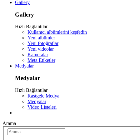
Gallery
Gallery
Hızlı Bağlantılar
Kullanıcı albümlerini keşfedin
Yeni albümler
Yeni fotoğraflar
Yeni videolar
Kameralar
Meta Etiketler
Medyalar
Medyalar
Hızlı Bağlantılar
Rastgele Medya
Medyalar
Video Listeleri
Arama