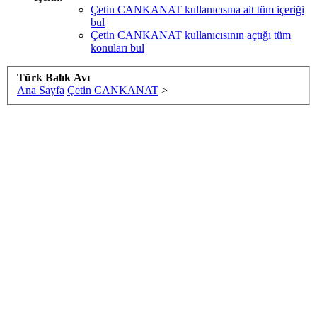
Çetin CANKANAT kullanıcısına ait tüm içeriği
bul
Çetin CANKANAT kullanıcısının açtığı tüm
konuları bul
Türk Balık Avı
Ana Sayfa
Çetin CANKANAT
>