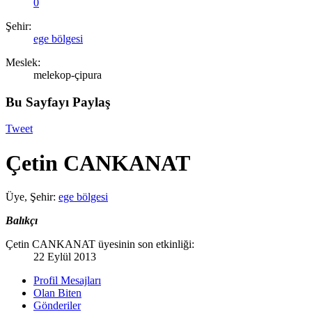
0
Şehir:
ege bölgesi
Meslek:
melekop-çipura
Bu Sayfayı Paylaş
Tweet
Çetin CANKANAT
Üye
,
Şehir:
ege bölgesi
Balıkçı
Çetin CANKANAT üyesinin son etkinliği:
22 Eylül 2013
Profil Mesajları
Olan Biten
Gönderiler