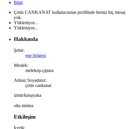
Bilgi
Çetin CANKANAT kullanıcısının profilinde henüz hiç mesaj
yok.
Yükleniyor...
Yükleniyor...
Hakkında
Şehir:
ege bölgesi
Meslek:
melekop-çipura
Adınız Soyadınız:
çetin cankanat
izmir/karşıyaka
olta misina
Etkileşim
İçerik: