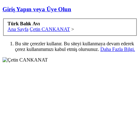
Giriş Yapın veya Üye Olun
Türk Balık Avı
Ana Sayfa
Çetin CANKANAT
>
Bu site çerezler kullanır. Bu siteyi kullanmaya devam ederek
çerez kullanımımızı kabul etmiş olursunuz.
Daha Fazla Bilgi.