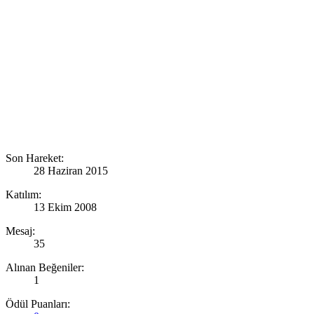
Son Hareket:
28 Haziran 2015
Katılım:
13 Ekim 2008
Mesaj:
35
Alınan Beğeniler:
1
Ödül Puanları: