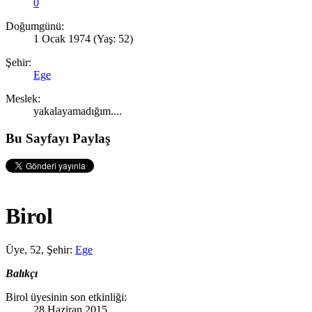
0
Doğumgünü:
1 Ocak 1974
(Yaş: 52)
Şehir:
Ege
Meslek:
yakalayamadığım....
Bu Sayfayı Paylaş
Birol
Üye
, 52,
Şehir:
Ege
Balıkçı
Birol üyesinin son etkinliği:
28 Haziran 2015