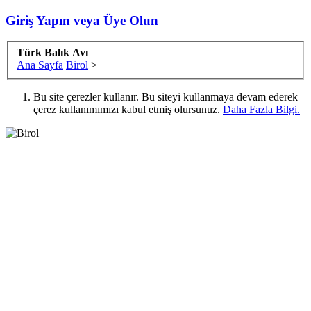
Giriş Yapın veya Üye Olun
Türk Balık Avı
Ana Sayfa
Birol
>
Bu site çerezler kullanır. Bu siteyi kullanmaya devam ederek
çerez kullanımımızı kabul etmiş olursunuz.
Daha Fazla Bilgi.