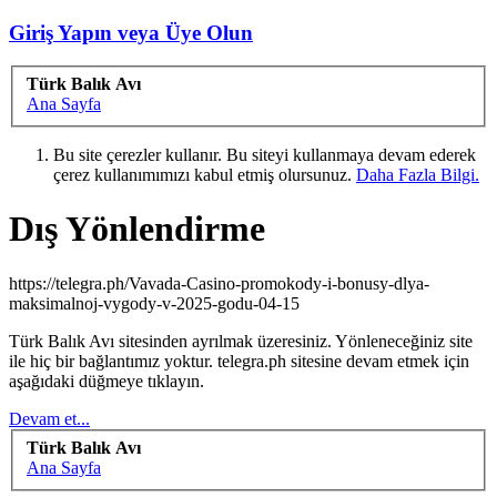
Giriş Yapın veya Üye Olun
Türk Balık Avı
Ana Sayfa
Bu site çerezler kullanır. Bu siteyi kullanmaya devam ederek
çerez kullanımımızı kabul etmiş olursunuz.
Daha Fazla Bilgi.
Dış Yönlendirme
https://telegra.ph/Vavada-Casino-promokody-i-bonusy-dlya-
maksimalnoj-vygody-v-2025-godu-04-15
Türk Balık Avı sitesinden ayrılmak üzeresiniz. Yönleneceğiniz site
ile hiç bir bağlantımız yoktur. telegra.ph sitesine devam etmek için
aşağıdaki düğmeye tıklayın.
Devam et...
Türk Balık Avı
Ana Sayfa