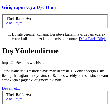
Giriş Yapın veya Üye Olun
Türk Balık Avı
Ana Sayfa
Bu site çerezler kullanır. Bu siteyi kullanmaya devam ederek
çerez kullanımımızı kabul etmiş olursunuz.
Daha Fazla Bilgi.
Dış Yönlendirme
https://car8values.weebly.com
Türk Balık Avı sitesinden ayrılmak üzeresiniz. Yönleneceğiniz site
ile hiç bir bağlantımız yoktur. car8values.weebly.com sitesine devam
etmek için aşağıdaki düğmeye tıklayın.
Devam et...
Türk Balık Avı
Ana Sayfa