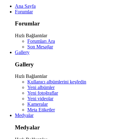
Ana Sayfa
Forumlar
Forumlar
Hızlı Bağlantılar
Forumları Ara
Son Mesajlar
Gallery
Gallery
Hızlı Bağlantılar
Kullanıcı albümlerini keşfedin
Yeni albümler
Yeni fotoğraflar
Yeni videolar
Kameralar
Meta Etiketler
Medyalar
Medyalar