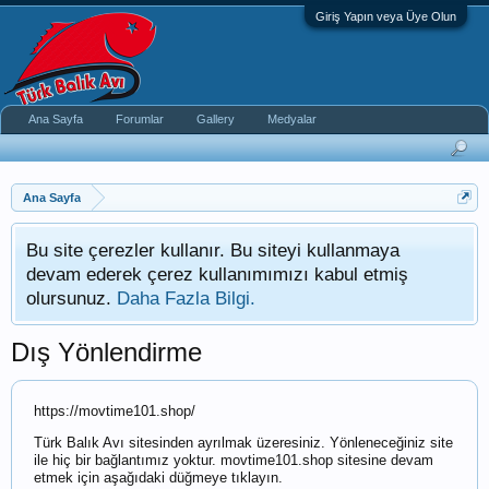
Giriş Yapın veya Üye Olun
Ana Sayfa
Forumlar
Gallery
Medyalar
Ana Sayfa
Bu site çerezler kullanır. Bu siteyi kullanmaya
devam ederek çerez kullanımımızı kabul etmiş
olursunuz.
Daha Fazla Bilgi.
Dış Yönlendirme
https://movtime101.shop/
Türk Balık Avı sitesinden ayrılmak üzeresiniz. Yönleneceğiniz site
ile hiç bir bağlantımız yoktur. movtime101.shop sitesine devam
etmek için aşağıdaki düğmeye tıklayın.