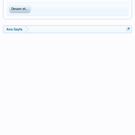
Devam et...
Ana Sayfa