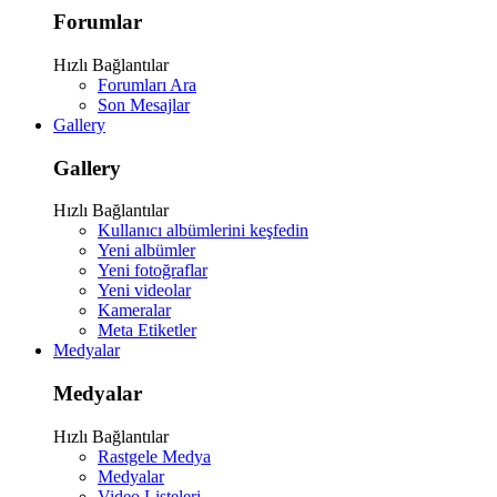
Forumlar
Hızlı Bağlantılar
Forumları Ara
Son Mesajlar
Gallery
Gallery
Hızlı Bağlantılar
Kullanıcı albümlerini keşfedin
Yeni albümler
Yeni fotoğraflar
Yeni videolar
Kameralar
Meta Etiketler
Medyalar
Medyalar
Hızlı Bağlantılar
Rastgele Medya
Medyalar
Video Listeleri