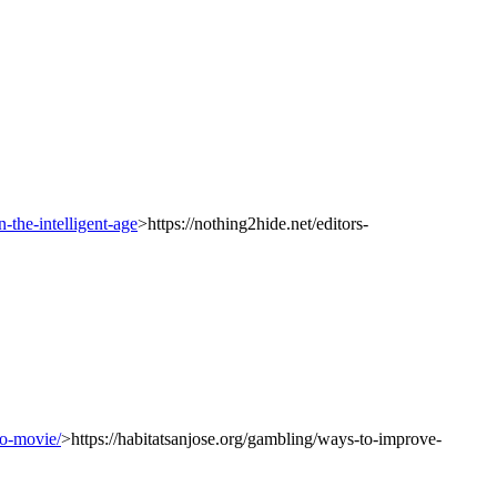
n-the-intelligent-age
>https://nothing2hide.net/editors-
ro-movie/
>https://habitatsanjose.org/gambling/ways-to-improve-