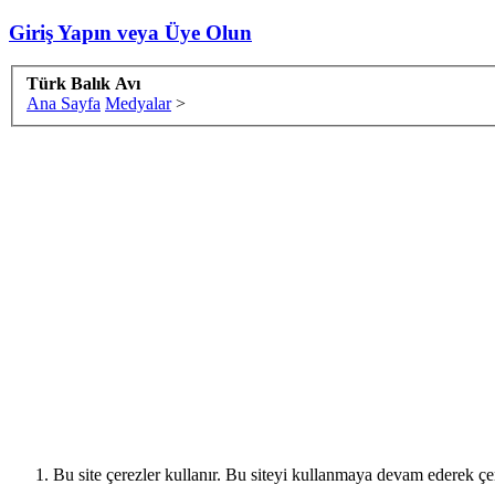
Giriş Yapın veya Üye Olun
Türk Balık Avı
Ana Sayfa
Medyalar
>
Bu site çerezler kullanır. Bu siteyi kullanmaya devam ederek ç