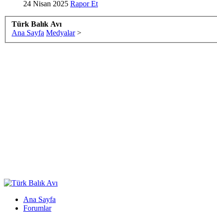
24 Nisan 2025
Rapor Et
Türk Balık Avı
Ana Sayfa
Medyalar
>
Ana Sayfa
Forumlar