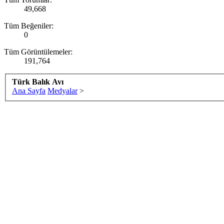
49,668
Tüm Beğeniler:
0
Tüm Görüntülemeler:
191,764
Türk Balık Avı
Ana Sayfa
Medyalar
>