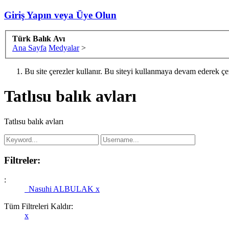
Giriş Yapın veya Üye Olun
Türk Balık Avı
Ana Sayfa
Medyalar
>
Bu site çerezler kullanır. Bu siteyi kullanmaya devam ederek ç
Tatlısu balık avları
Tatlısu balık avları
Filtreler:
:
Nasuhi ALBULAK
x
Tüm Filtreleri Kaldır:
x