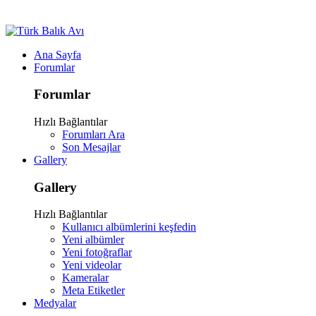
Ana Sayfa
Forumlar
Forumlar
Hızlı Bağlantılar
Forumları Ara
Son Mesajlar
Gallery
Gallery
Hızlı Bağlantılar
Kullanıcı albümlerini keşfedin
Yeni albümler
Yeni fotoğraflar
Yeni videolar
Kameralar
Meta Etiketler
Medyalar