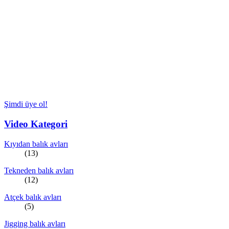
Şimdi üye ol!
Video Kategori
Kıyıdan balık avları
(13)
Tekneden balık avları
(12)
Atçek balık avları
(5)
Jigging balık avları