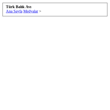
Türk Balık Avı
Ana Sayfa
Medyalar
>