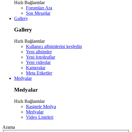
Hızlı Bağlantılar
Forumları Ara
Son Mesajlar
Gallery
Gallery
Hızlı Bağlantılar
Kullanıcı albümlerini keşfedin
Yeni albümler
Yeni fotoğraflar
Yeni videolar
Kameralar
Meta Etiketler
Medyalar
Medyalar
Hızlı Bağlantılar
Rastgele Medya
Medyalar
Video Listeleri
Arama