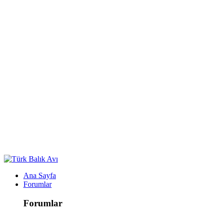
Ana Sayfa
Forumlar
Forumlar