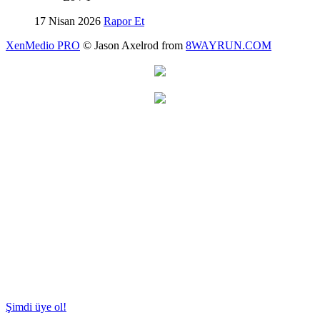
17 Nisan 2026
Rapor Et
XenMedio PRO
© Jason Axelrod from
8WAYRUN.COM
Şimdi üye ol!