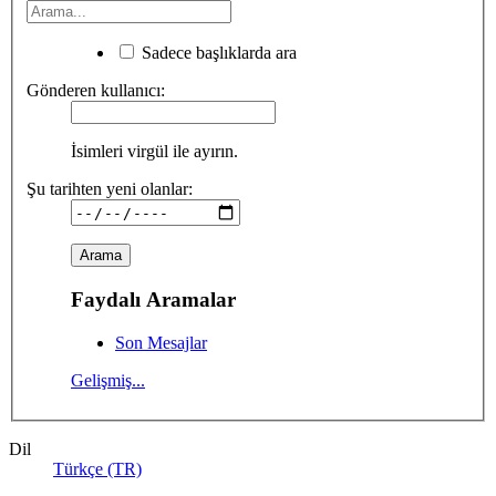
Sadece başlıklarda ara
Gönderen kullanıcı:
İsimleri virgül ile ayırın.
Şu tarihten yeni olanlar:
Faydalı Aramalar
Son Mesajlar
Gelişmiş...
Dil
Türkçe (TR)