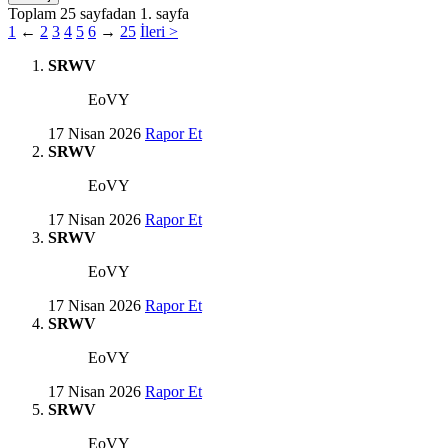
Toplam 25 sayfadan 1. sayfa
1
←
2
3
4
5
6
→
25
İleri >
SRWV
EoVY
17 Nisan 2026
Rapor Et
SRWV
EoVY
17 Nisan 2026
Rapor Et
SRWV
EoVY
17 Nisan 2026
Rapor Et
SRWV
EoVY
17 Nisan 2026
Rapor Et
SRWV
EoVY